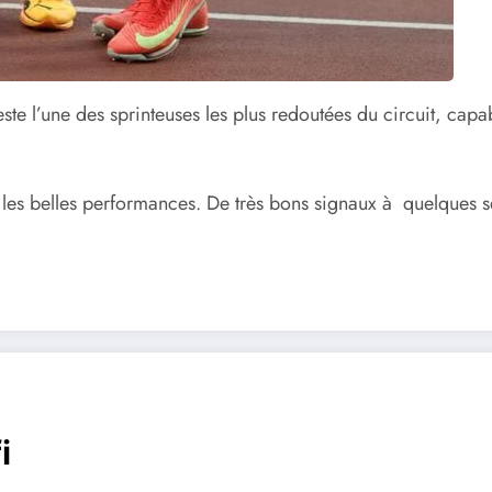
ste l’une des sprinteuses les plus redoutées du circuit, capab
c les belles performances. De très bons signaux à quelq
i