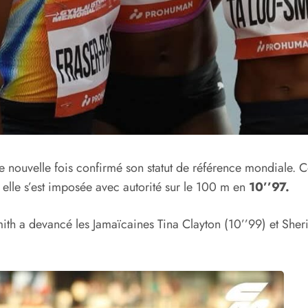
e nouvelle fois confirmé son statut de référence mondiale. 
 elle s’est imposée avec autorité sur le 100 m en
10’’97.
ith a devancé les Jamaïcaines Tina Clayton (10’’99) et Sheri