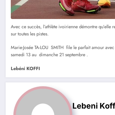
Avec ce succès, l’athlète ivoirienne démontre qu’elle re
sur toutes les pistes.
Marie-Josée TA-LOU SMITH file le parfait amour ave
samedi 13 au dimanche 21 septembre .
Lebéni KOFFI
Lebeni Koff