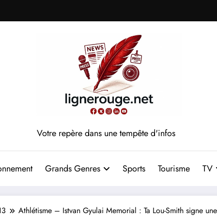
Votre repère dans une tempête d'infos
onnement
Grands Genres
Sports
Tourisme
TV
13
Athlétisme – Istvan Gyulai Memorial : Ta Lou-Smith signe une