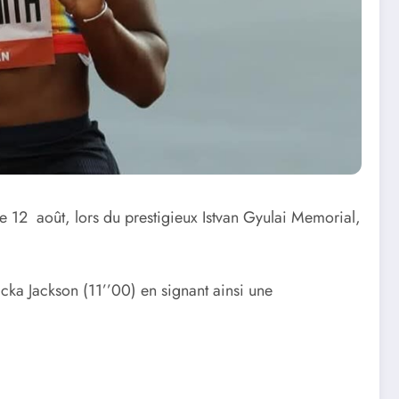
Ce 12 août, lors du prestigieux Istvan Gyulai Memorial,
cka Jackson (11’’00) en signant ainsi une