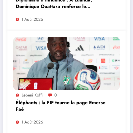
Dominique Ouattara renforce le
leadership solidaire de la Côte d’Ivoire en
Afrique
1 Août 2026
Lebeni Koffi
0
Éléphants : la FIF tourne la page Emerse
Faé
1 Août 2026