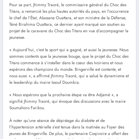
Pour sa part, Jhimmy Traoré, le commissaire général du Choc des
Titans, a remercié les plus hautes autorités du pays, en l’occurrence
le chef de l’État, Alassane Ouattara, et son ministre de la Défense,
Téné Birahima Ouattara, ce dernier ayant marqué son soutien au
projet de la caravane du Choc des Titans en vue d’accompagner la
jeunesse.
« Aujourd’hui, c’est le sport qui a gagné, et aussi la jeunesse. Nous
sommes contents que la jeunesse bouge, que le projet du Choc des
Titans commence à s’installer dans le cœur des Ivoiriens et nous
espérons des champions du monde. Bingerville est contente, et
nous aussi », a affirmé Jhimmy Traoré, qui a salué le dynamisme et
le leadership du maire Issouf Doumbia.
« Nous espérons que la prochaine étape va être Adjamé », a
signifié Jhimmy Traoré, qui évoque des discussions avec le maire
Soumahoro Farikou.
À noter qu’une séance de dépistage du diabète et de
l’hypertension artérielle s’est tenue dans la matinée au Foyer des
jeunes de Bingerville. De plus, le partenaire Coqivoire a offert des