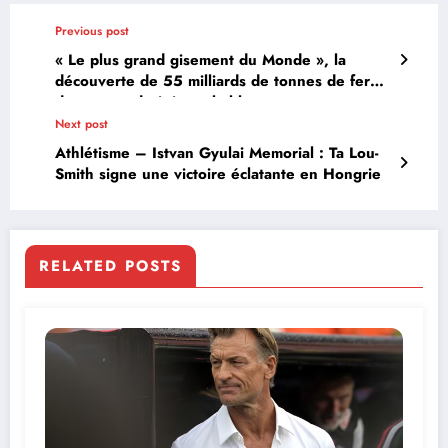
Previous post
« Le plus grand gisement du Monde », la
découverte de 55 milliards de tonnes de fer
dans un endroit improbable
Next post
Athlétisme – Istvan Gyulai Memorial : Ta Lou-
Smith signe une victoire éclatante en Hongrie
RELATED POSTS