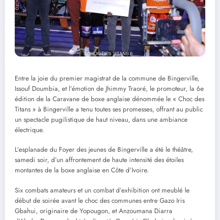
Entre la joie du premier magistrat de la commune de Bingerville,
Issouf Doumbia, et l’émotion de Jhimmy Traoré, le promoteur, la 6e
édition de la Caravane de boxe anglaise dénommée le « Choc des
Titans » à Bingerville a tenu toutes ses promesses, offrant au public
un spectacle pugilistique de haut niveau, dans une ambiance
électrique.
L’esplanade du Foyer des jeunes de Bingerville a été le théâtre,
samedi soir, d’un affrontement de haute intensité des étoiles
montantes de la boxe anglaise en Côte d’Ivoire.
Six combats amateurs et un combat d’exhibition ont meublé le
début de soirée avant le choc des communes entre Gazo Iris
Gbahui, originaire de Yopougon, et Anzoumana Diarra