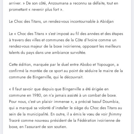
arriver. » De son côté, Anzoumana a reconnu sa défaite, tout en
promettant « revenir plus fort ».
Le Choc des Titans, un rendez-vous incontournable à Abidjan
Le « Choc des Titans » s’est imposé au fil des années et des étapes
à travers des villes et communes de la Côte d’Ivoire comme un
rendez-vous majeur de la boxe ivoirienne, opposant les meilleurs
talents du pays dans une ambiance survoltée.
Cette édition, marquée par le duel entre Abobo et Yopougon, a
confirmé la montée de ce sport au point de séduire le maire de la
commune de Bingerville, qui le découvrait.
« Il faut savoir que depuis que Bingerville a été érigée en
commune en 1980, on n’a jamais assisté à un combat de boxe.
Pour nous, c’est un plaisir immense », a précisé Issouf Doumbia,
qui a marqué sa volonté d’installer le siège du Choc des Titans au
sein de la municipalité. En outre, il a émis le vœu de voir Jhimmy
Traoré comme nouveau président de la Fédération ivoirienne de
boxe, en l’assurant de son soutien.