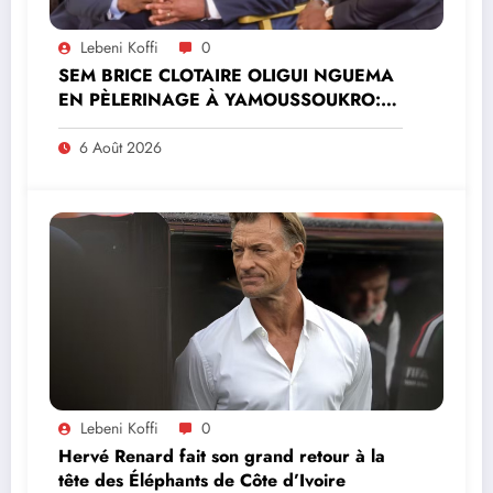
Lebeni Koffi
0
SEM BRICE CLOTAIRE OLIGUI NGUEMA
EN PÈLERINAGE À YAMOUSSOUKRO:LE
MINISTRE PAULIN CLAUDE DANHO
PREND PART À LA CÉRÉMONIE
6 Août 2026
Lebeni Koffi
0
Hervé Renard fait son grand retour à la
tête des Éléphants de Côte d’Ivoire