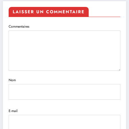
LAISSER UN COMMENTAIRE
Commentaires
Nom
E-mail