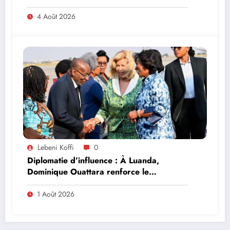
4 Août 2026
Lebeni Koffi
0
Diplomatie d’influence : À Luanda,
Dominique Ouattara renforce le
leadership solidaire de la Côte d’Ivoire en
Afrique
1 Août 2026