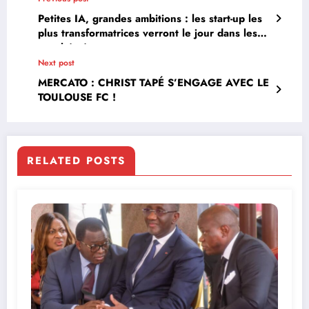
Petites IA, grandes ambitions : les start-up les
plus transformatrices verront le jour dans les
marchés émergents
Next post
MERCATO : CHRIST TAPÉ S’ENGAGE AVEC LE
TOULOUSE FC !
RELATED POSTS