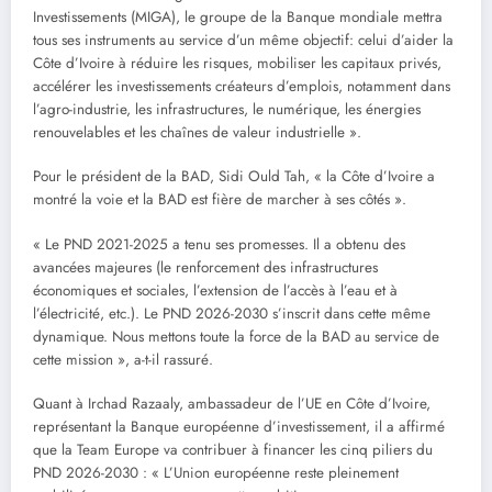
Investissements (MIGA), le groupe de la Banque mondiale mettra
tous ses instruments au service d’un même objectif: celui d’aider la
Côte d’Ivoire à réduire les risques, mobiliser les capitaux privés,
accélérer les investissements créateurs d’emplois, notamment dans
l’agro-industrie, les infrastructures, le numérique, les énergies
renouvelables et les chaînes de valeur industrielle ».
Pour le président de la BAD, Sidi Ould Tah, « la Côte d’Ivoire a
montré la voie et la BAD est fière de marcher à ses côtés ».
« Le PND 2021-2025 a tenu ses promesses. Il a obtenu des
avancées majeures (le renforcement des infrastructures
économiques et sociales, l’extension de l’accès à l’eau et à
l’électricité, etc.). Le PND 2026-2030 s’inscrit dans cette même
dynamique. Nous mettons toute la force de la BAD au service de
cette mission », a-t-il rassuré.
Quant à Irchad Razaaly, ambassadeur de l’UE en Côte d’Ivoire,
représentant la Banque européenne d’investissement, il a affirmé
que la Team Europe va contribuer à financer les cinq piliers du
PND 2026-2030 : « L’Union européenne reste pleinement