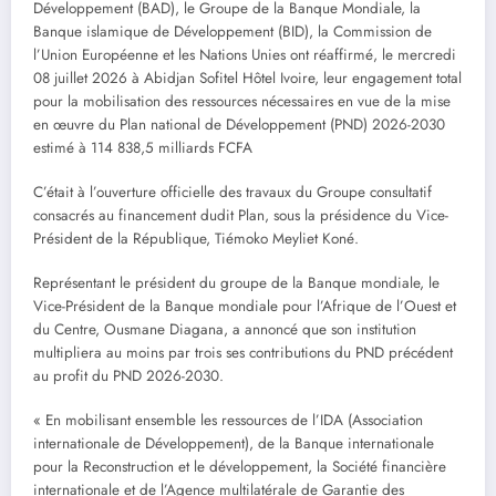
Développement (BAD), le Groupe de la Banque Mondiale, la
Banque islamique de Développement (BID), la Commission de
l’Union Européenne et les Nations Unies ont réaffirmé, le mercredi
08 juillet 2026 à Abidjan Sofitel Hôtel Ivoire, leur engagement total
pour la mobilisation des ressources nécessaires en vue de la mise
en œuvre du Plan national de Développement (PND) 2026-2030
estimé à 114 838,5 milliards FCFA
C’était à l’ouverture officielle des travaux du Groupe consultatif
consacrés au financement dudit Plan, sous la présidence du Vice-
Président de la République, Tiémoko Meyliet Koné.
Représentant le président du groupe de la Banque mondiale, le
Vice-Président de la Banque mondiale pour l’Afrique de l’Ouest et
du Centre, Ousmane Diagana, a annoncé que son institution
multipliera au moins par trois ses contributions du PND précédent
au profit du PND 2026-2030.
« En mobilisant ensemble les ressources de l’IDA (Association
internationale de Développement), de la Banque internationale
pour la Reconstruction et le développement, la Société financière
internationale et de l’Agence multilatérale de Garantie des