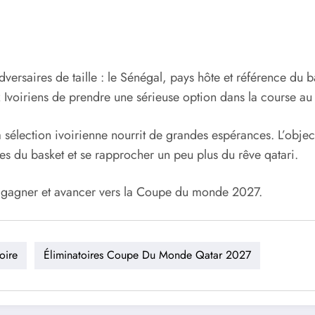
 adversaires de taille : le Sénégal, pays hôte et référence du
 Ivoiriens de prendre une sérieuse option dans la course au
a sélection ivoirienne nourrit de grandes espérances. L’objec
nes du basket et se rapprocher un peu plus du rêve qatari.
r, gagner et avancer vers la Coupe du monde 2027.
oire
Éliminatoires Coupe Du Monde Qatar 2027