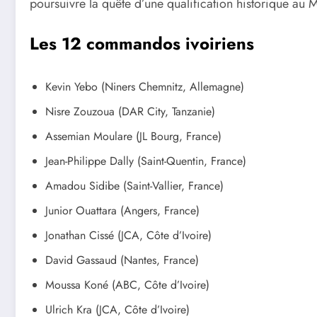
poursuivre la quête d’une qualification historique au
Les 12 commandos ivoiriens
Kevin Yebo (Niners Chemnitz, Allemagne)
Nisre Zouzoua (DAR City, Tanzanie)
Assemian Moulare (JL Bourg, France)
Jean-Philippe Dally (Saint-Quentin, France)
Amadou Sidibe (Saint-Vallier, France)
Junior Ouattara (Angers, France)
Jonathan Cissé (JCA, Côte d’Ivoire)
David Gassaud (Nantes, France)
Moussa Koné (ABC, Côte d’Ivoire)
Ulrich Kra (JCA, Côte d’Ivoire)