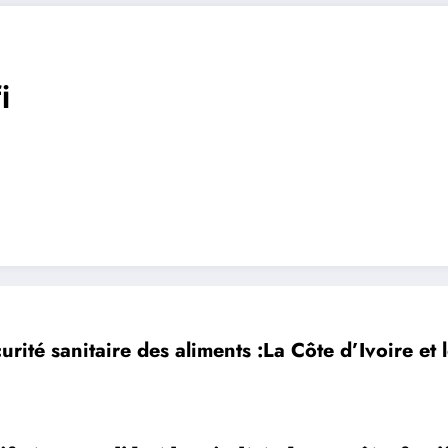
i
urité sanitaire des aliments :La Côte d’Ivoire e