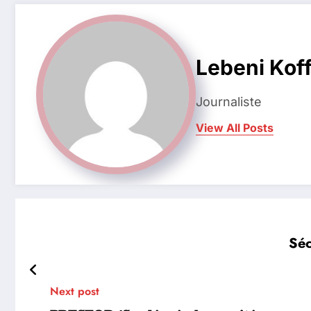
Lebeni Koff
Journaliste
View All Posts
Séc
Next post