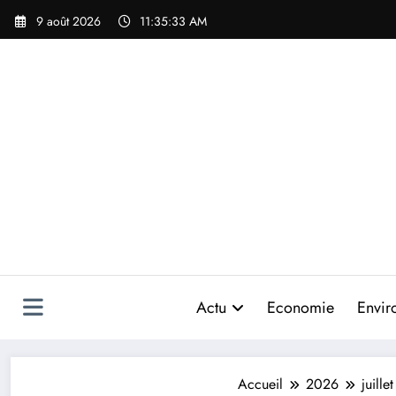
Aller
9 août 2026
11:35:35 AM
au
contenu
Actu
Economie
Envir
Accueil
2026
juillet