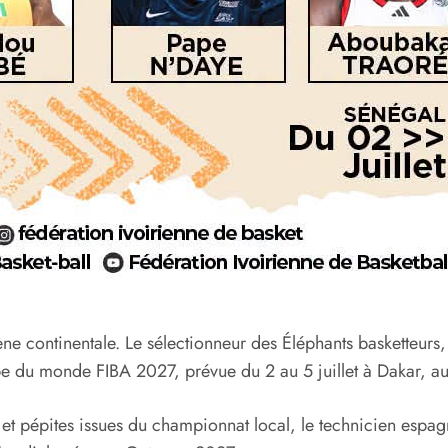
ène continentale. Le sélectionneur des Éléphants basketteurs,
pe du monde FIBA 2027, prévue du 2 au 5 juillet à Dakar, a
 et pépites issues du championnat local, le technicien espa