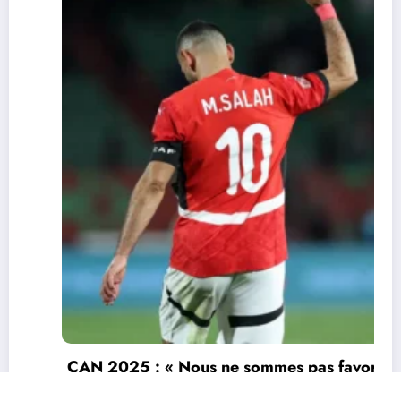
CAN 2025 : « Nous ne sommes pas favoris »
: Salah appelle l’Égypte à garder les pieds