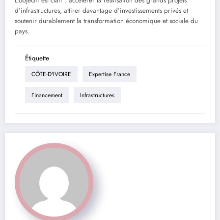
L’objectif est clair : accélérer la réalisation des grands projets
d’infrastructures, attirer davantage d’investissements privés et
soutenir durablement la transformation économique et sociale du
pays.
Étiquette
CÔTE-D'IVOIRE
Expertise France
Financement
Infrastructures