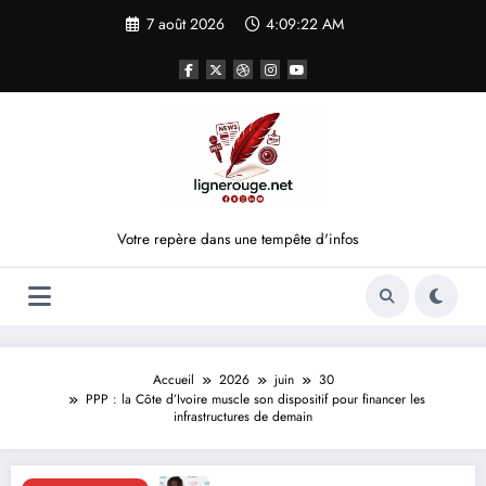
Aller
7 août 2026
4:09:23 AM
au
contenu
Votre repère dans une tempête d'infos
Accueil
2026
juin
30
PPP : la Côte d’Ivoire muscle son dispositif pour financer les
infrastructures de demain