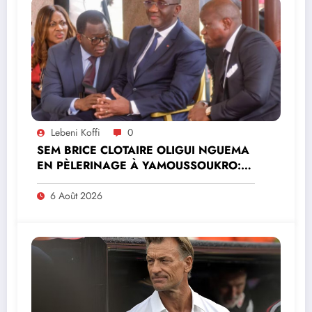
Lebeni Koffi
0
SEM BRICE CLOTAIRE OLIGUI NGUEMA
EN PÈLERINAGE À YAMOUSSOUKRO:LE
MINISTRE PAULIN CLAUDE DANHO
PREND PART À LA CÉRÉMONIE
6 Août 2026