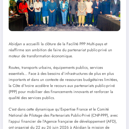
Abidjan a accueilli la clôture de la Facilité PPP Multi-pays et
réaffirme son ambition de faire du partenariat public-privé un
moteur de transformation économique.
Routes, transports urbains, équipements publics, services
essentiels… Face à des besoins d’infrastructures de plus en plus
importants et dans un contexte de ressources budgétaires limitées,
la Côte d’Ivoire accélère le recours aux partenariats public-privé
(PPP) pour mobiliser des financements innovants et renforcer la
qualité des services publics.
C’est dans cette dynamique qu’Expertise France et le Comité
National de Pilotage des Partenariats Public-Privé (CNP-PPP), avec
l’appui financier de l’Agence française de développement (AFD),
ont organisé du 22 au 26 juin 2026 à Abidjan la mission de