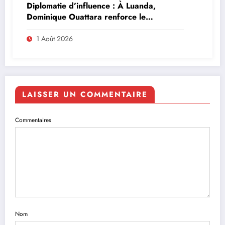
Diplomatie d’influence : À Luanda,
Dominique Ouattara renforce le
leadership solidaire de la Côte d’Ivoire en
Afrique
1 Août 2026
LAISSER UN COMMENTAIRE
Commentaires
Nom