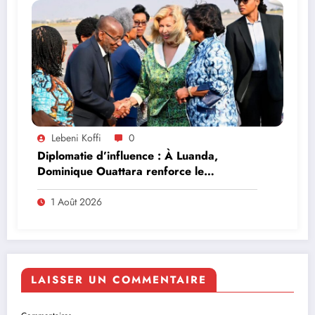
Lebeni Koffi
0
Diplomatie d’influence : À Luanda,
Dominique Ouattara renforce le
leadership solidaire de la Côte d’Ivoire en
Afrique
1 Août 2026
LAISSER UN COMMENTAIRE