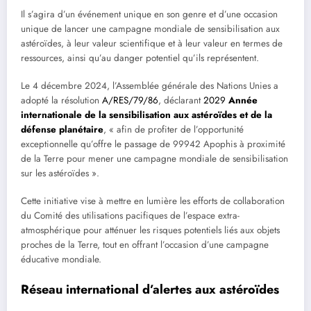
Il s’agira d’un événement unique en son genre et d’une occasion
unique de lancer une campagne mondiale de sensibilisation aux
astéroïdes, à leur valeur scientifique et à leur valeur en termes de
ressources, ainsi qu’au danger potentiel qu’ils représentent.
Le 4 décembre 2024, l’Assemblée générale des Nations Unies a
adopté la résolution
A/RES/79/86
, déclarant
2029
Année
internationale de la sensibilisation aux astéroïdes et de la
défense planétaire
, « afin de profiter de l’opportunité
exceptionnelle qu’offre le passage de 99942 Apophis à proximité
de la Terre pour mener une campagne mondiale de sensibilisation
sur les astéroïdes ».
Cette initiative vise à mettre en lumière les efforts de collaboration
du Comité des utilisations pacifiques de l’espace extra-
atmosphérique pour atténuer les risques potentiels liés aux objets
proches de la Terre, tout en offrant l’occasion d’une campagne
éducative mondiale.
Réseau international d’alertes aux astéroïdes