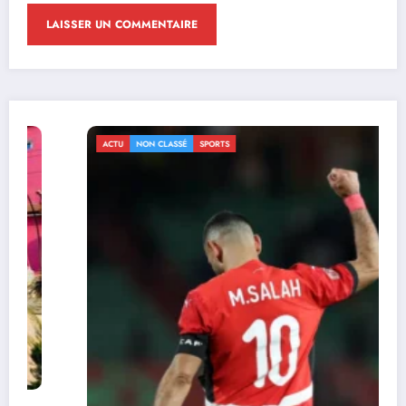
ACTU
NON CLASSÉ
SPORTS