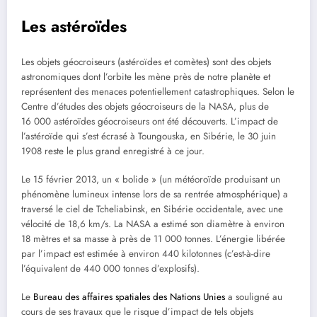
Les astéroïdes
Les objets géocroiseurs (astéroïdes et comètes) sont des objets
astronomiques dont l’orbite les mène près de notre planète et
représentent des menaces potentiellement catastrophiques. Selon le
Centre d’études des objets géocroiseurs de la NASA, plus de
16 000 astéroïdes géocroiseurs ont été découverts. L’impact de
l’astéroïde qui s’est écrasé à Toungouska, en Sibérie, le 30 juin
1908 reste le plus grand enregistré à ce jour.
Le 15 février 2013, un « bolide » (un météoroïde produisant un
phénomène lumineux intense lors de sa rentrée atmosphérique) a
traversé le ciel de Tcheliabinsk, en Sibérie occidentale, avec une
vélocité de 18,6 km/s. La NASA a estimé son diamètre à environ
18 mètres et sa masse à près de 11 000 tonnes. L’énergie libérée
par l’impact est estimée à environ 440 kilotonnes (c’est-à-dire
l’équivalent de 440 000 tonnes d’explosifs).
Le
Bureau des affaires spatiales des Nations Unies
a souligné au
cours de ses travaux que le risque d’impact de tels objets