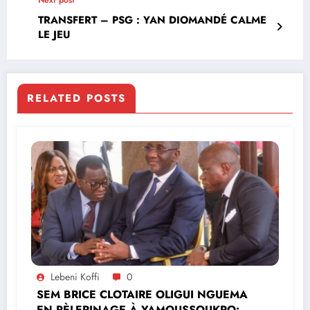
TRANSFERT – PSG : YAN DIOMANDÉ CALME
LE JEU
RELATED POSTS
Lebeni Koffi
0
SEM BRICE CLOTAIRE OLIGUI NGUEMA
EN PÈLERINAGE À YAMOUSSOUKRO:LE