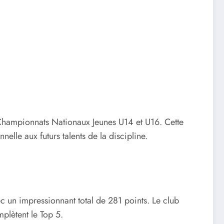
s Championnats Nationaux Jeunes U14 et U16. Cette
nelle aux futurs talents de la discipline.
c un impressionnant total de 281 points. Le club
plètent le Top 5.