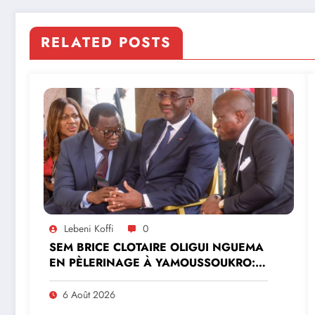
RELATED POSTS
Lebeni Koffi
0
SEM BRICE CLOTAIRE OLIGUI NGUEMA
EN PÈLERINAGE À YAMOUSSOUKRO:LE
MINISTRE PAULIN CLAUDE DANHO
PREND PART À LA CÉRÉMONIE
6 Août 2026