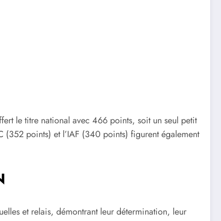
rt le titre national avec 466 points, soit un seul petit
(352 points) et l’IAF (340 points) figurent également
N
uelles et relais, démontrant leur détermination, leur