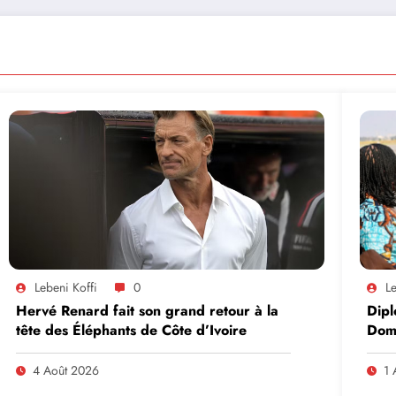
Lebeni Koffi
0
Le
Hervé Renard fait son grand retour à la
Dipl
tête des Éléphants de Côte d’Ivoire
Domi
lead
en A
4 Août 2026
1 