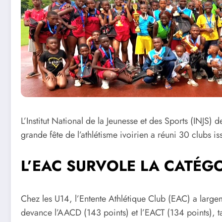
L’Institut National de la Jeunesse et des Sports (INJ
grande fête de l’athlétisme ivoirien a réuni 30 clubs is
L’EAC SURVOLE LA CATÉGO
Chez les U14, l’Entente Athlétique Club (EAC) a large
devance l’AACD (143 points) et l’EACT (134 points), t