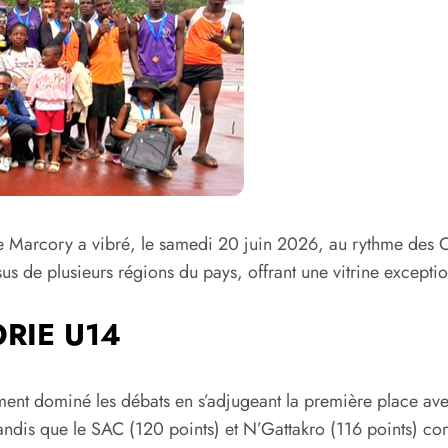
S) de Marcory a vibré, le samedi 20 juin 2026, au rythme de
sus de plusieurs régions du pays, offrant une vitrine exception
RIE U14
ment dominé les débats en s’adjugeant la première place ave
andis que le SAC (120 points) et N’Gattakro (116 points) com