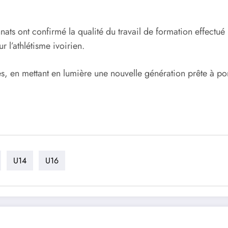
ts ont confirmé la qualité du travail de formation effectué 
r l’athlétisme ivoirien.
, en mettant en lumière une nouvelle génération prête à port
U14
U16