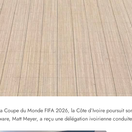
 la Coupe du Monde FIFA 2026, la Côte d’Ivoire poursuit so
are, Matt Meyer, a reçu une délégation ivoirienne conduite