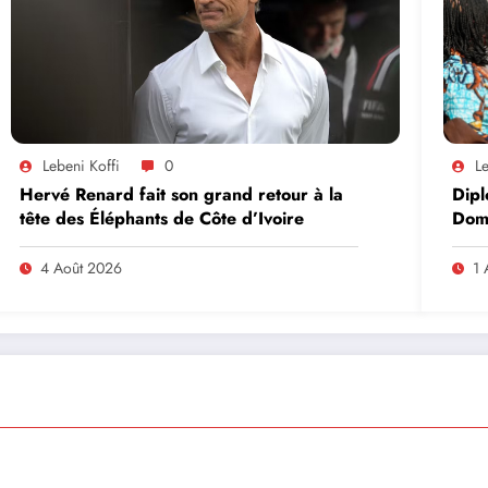
Lebeni Koffi
0
Le
Hervé Renard fait son grand retour à la
Dipl
tête des Éléphants de Côte d’Ivoire
Domi
lead
en A
4 Août 2026
1 