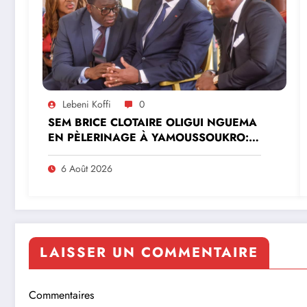
Lebeni Koffi
0
SEM BRICE CLOTAIRE OLIGUI NGUEMA
EN PÈLERINAGE À YAMOUSSOUKRO:LE
MINISTRE PAULIN CLAUDE DANHO
PREND PART À LA CÉRÉMONIE
6 Août 2026
LAISSER UN COMMENTAIRE
Commentaires