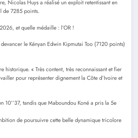
ire, Nicolas Huys a réalisé un exploit retentissant en
l de 7285 points.
026, et quelle médaille : l’OR !
ur devancer le Kényan Edwin Kipmutai Too (7120 points)
 historique. « Très content, très reconnaissant et fier
vailler pour représenter dignement la Côte d’Ivoire et
 en 10’’37, tandis que Maboundou Koné a pris la 5e
ambition de poursuivre cette belle dynamique tricolore