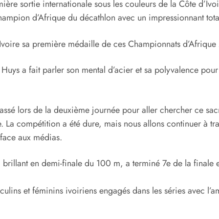
emière sortie internationale sous les couleurs de la Côte d’Ivo
champion d’Afrique du décathlon avec un impressionnant tota
’Ivoire sa première médaille de ces Championnats d’Afrique 2
 Huys a fait parler son mental d’acier et sa polyvalence po
passé lors de la deuxième journée pour aller chercher ce sacre
. La compétition a été dure, mais nous allons continuer à tra
 face aux médias.
brillant en demi-finale du 100 m, a terminé 7e de la finale
sculins et féminins ivoiriens engagés dans les séries avec l’