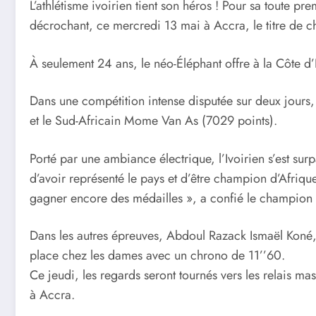
L’athlétisme ivoirien tient son héros ! Pour sa toute pr
décrochant, ce mercredi 13 mai à Accra, le titre de 
À seulement 24 ans, le néo-Éléphant offre à la Côte d
Dans une compétition intense disputée sur deux jours,
et le Sud-Africain Mome Van As (7029 points).
Porté par une ambiance électrique, l’Ivoirien s’est sur
d’avoir représenté le pays et d’être champion d’Afrique
gagner encore des médailles », a confié le champion
Dans les autres épreuves, Abdoul Razack Ismaël Koné, 
place chez les dames avec un chrono de 11’’60.
Ce jeudi, les regards seront tournés vers les relais ma
à Accra.