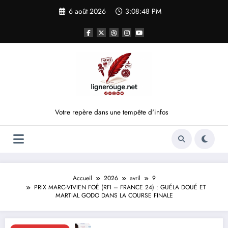
Aller
6 août 2026
3:08:49 PM
au
contenu
Votre repère dans une tempête d'infos
Accueil
2026
avril
9
PRIX MARC-VIVIEN FOÉ (RFI – FRANCE 24) : GUÉLA DOUÉ ET
MARTIAL GODO DANS LA COURSE FINALE