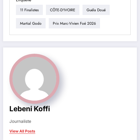
11 Finalistes
CÔTE-D'IVOIRE
Guéla Doué
Martial Godo
Prix Marc-Vivien Foé 2026
Lebeni Koffi
Journaliste
View All Posts