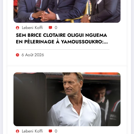
Lebeni Koffi
0
SEM BRICE CLOTAIRE OLIGUI NGUEMA
EN PÈLERINAGE À YAMOUSSOUKRO:LE
MINISTRE PAULIN CLAUDE DANHO
PREND PART À LA CÉRÉMONIE
6 Août 2026
Lebeni Koffi
0