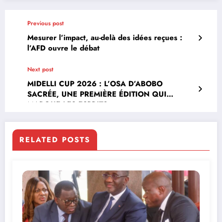
Previous post
Mesurer l’impact, au-delà des idées reçues :
l’AFD ouvre le débat
Next post
MIDELLI CUP 2026 : L’OSA D’ABOBO
SACRÉE, UNE PREMIÈRE ÉDITION QUI
MARQUE LES ESPRITS
RELATED POSTS