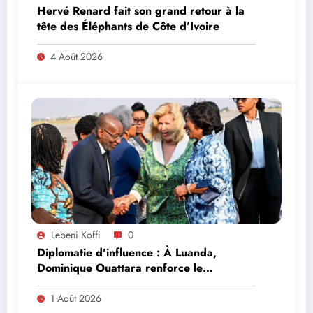
Hervé Renard fait son grand retour à la
tête des Éléphants de Côte d’Ivoire
4 Août 2026
Lebeni Koffi
0
Diplomatie d’influence : À Luanda,
Dominique Ouattara renforce le
leadership solidaire de la Côte d’Ivoire en
Afrique
1 Août 2026