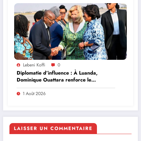
Lebeni Koffi
0
Diplomatie d’influence : À Luanda,
Dominique Ouattara renforce le
leadership solidaire de la Côte d’Ivoire en
Afrique
1 Août 2026
LAISSER UN COMMENTAIRE