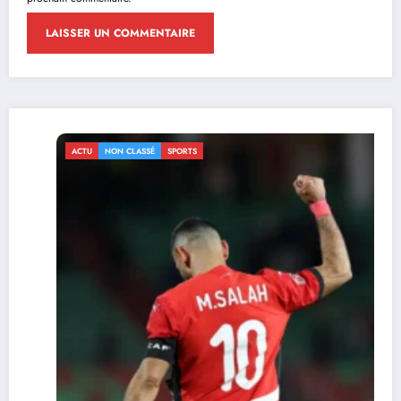
ACTU
NON CLASSÉ
SPORTS
CAN 2025 : le Sénég