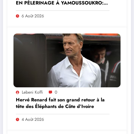
EN PÈLERINAGE À YAMOUSSOUKRO:LE
MINISTRE PAULIN CLAUDE DANHO
PREND PART À LA CÉRÉMONIE
6 Août 2026
Lebeni Koffi
0
Hervé Renard fait son grand retour à la
tête des Éléphants de Côte d’Ivoire
4 Août 2026