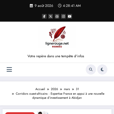
Aller
9 août 2026
4:28:42 AM
au
contenu
Votre repère dans une tempête d'infos
Accueil
2026
mars
31
Corridors ouest-africains : Expertise France en appui à une nouvelle
dynamique d’investissement à Abidjan