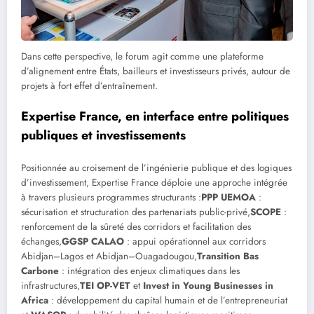
Dans cette perspective, le forum agit comme une plateforme
d’alignement entre États, bailleurs et investisseurs privés, autour de
projets à fort effet d’entraînement.
Expertise France, en interface entre politiques
publiques et investissements
Positionnée au croisement de l’ingénierie publique et des logiques
d’investissement, Expertise France déploie une approche intégrée
à travers plusieurs programmes structurants :
PPP UEMOA
:
sécurisation et structuration des partenariats public-privé,
SCOPE
:
renforcement de la sûreté des corridors et facilitation des
échanges,
GGSP CALAO
: appui opérationnel aux corridors
Abidjan–Lagos et Abidjan–Ouagadougou,
Transition Bas
Carbone
: intégration des enjeux climatiques dans les
infrastructures,
TEI OP-VET
et
Invest in Young Businesses in
Africa
: développement du capital humain et de l’entrepreneuriat