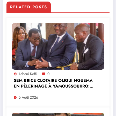
RELATED POSTS
Lebeni Koffi
0
SEM BRICE CLOTAIRE OLIGUI NGUEMA
EN PÈLERINAGE À YAMOUSSOUKRO:LE
MINISTRE PAULIN CLAUDE DANHO
PREND PART À LA CÉRÉMONIE
6 Août 2026