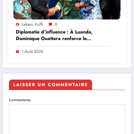
Lebeni Koffi
0
Diplomatie d’influence : À Luanda,
Dominique Ouattara renforce le
leadership solidaire de la Côte d’Ivoire en
Afrique
1 Août 2026
LAISSER UN COMMENTAIRE
Commentaires