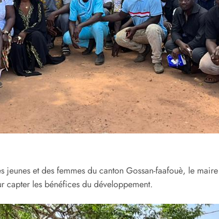
des jeunes et des femmes du canton Gossan-faafouè, le mair
our capter les bénéfices du développement.