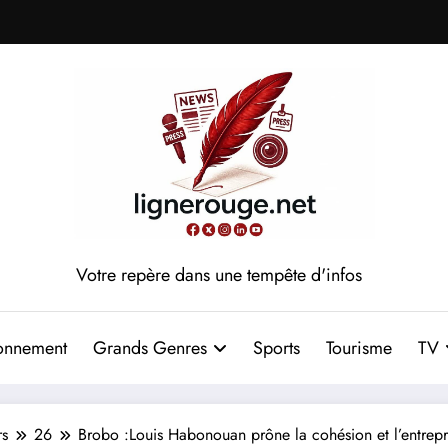
Votre repère dans une tempête d'infos
onnement
Grands Genres
Sports
Tourisme
TV
rs
26
Brobo :Louis Habonouan prône la cohésion et l’entrepr