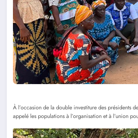
À l’occasion de la double investiture des présidents 
appelé les populations à l’organisation et à l’union p