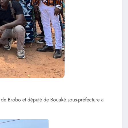
e de Brobo et député de Bouaké sous-préfecture a