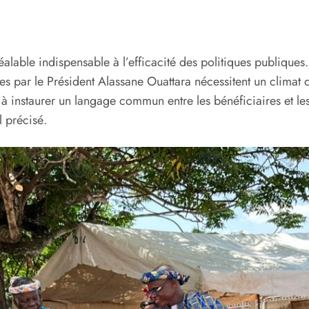
préalable indispensable à l’efficacité des politiques publique
s par le Président Alassane Ouattara nécessitent un climat de
à instaurer un langage commun entre les bénéficiaires et les 
l précisé.