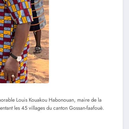
honorable Louis Kouakou Habonouan, maire de la
ntant les 45 villages du canton Gossan-faafouè.