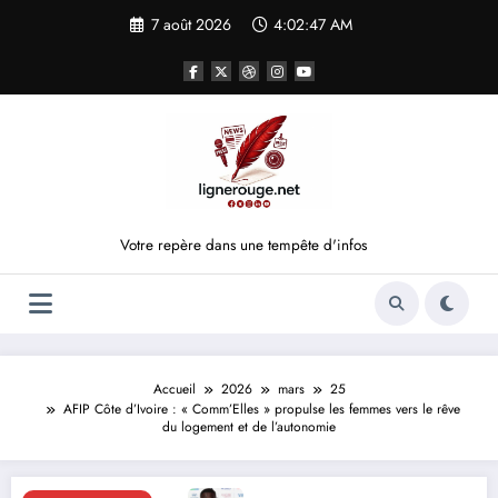
Aller
7 août 2026
4:02:48 AM
au
contenu
Votre repère dans une tempête d'infos
Accueil
2026
mars
25
AFIP Côte d’Ivoire : « Comm’Elles » propulse les femmes vers le rêve
du logement et de l’autonomie