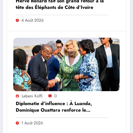
Hervé Renard fait son grand retour à la
tête des Éléphants de Côte d’Ivoire
4 Août 2026
Lebeni Koffi
0
Diplomatie d’influence : À Luanda,
Dominique Ouattara renforce le
leadership solidaire de la Côte d’Ivoire en
Afrique
1 Août 2026