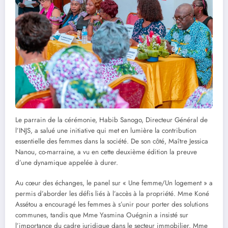
Le parrain de la cérémonie, Habib Sanogo, Directeur Général de
l’INJS, a salué une initiative qui met en lumière la contribution
essentielle des femmes dans la société. De son côté, Maître Jessica
Nanou, co-marraine, a vu en cette deuxième édition la preuve
d’une dynamique appelée à durer.
Au cœur des échanges, le panel sur « Une femme/Un logement » a
permis d’aborder les défis liés à l’accès à la propriété. Mme Koné
Assétou a encouragé les femmes à s’unir pour porter des solutions
communes, tandis que Mme Yasmina Ouégnin a insisté sur
l’importance du cadre juridique dans le secteur immobilier. Mme