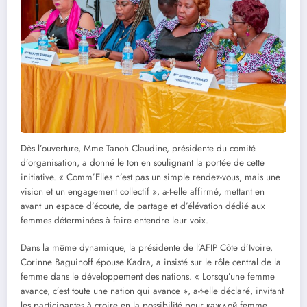
Dès l’ouverture, Mme Tanoh Claudine, présidente du comité
d’organisation, a donné le ton en soulignant la portée de cette
initiative. « Comm’Elles n’est pas un simple rendez-vous, mais une
vision et un engagement collectif », a-t-elle affirmé, mettant en
avant un espace d’écoute, de partage et d’élévation dédié aux
femmes déterminées à faire entendre leur voix.
Dans la même dynamique, la présidente de l’AFIP Côte d’Ivoire,
Corinne Baguinoff épouse Kadra, a insisté sur le rôle central de la
femme dans le développement des nations. « Lorsqu’une femme
avance, c’est toute une nation qui avance », a-t-elle déclaré, invitant
les participantes à croire en la possibilité pour каждой femme