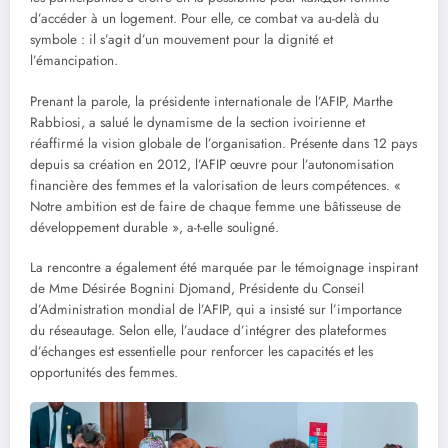
d’accéder à un logement. Pour elle, ce combat va au-delà du
symbole : il s’agit d’un mouvement pour la dignité et
l’émancipation.
Prenant la parole, la présidente internationale de l’AFIP, Marthe
Rabbiosi, a salué le dynamisme de la section ivoirienne et
réaffirmé la vision globale de l’organisation. Présente dans 12 pays
depuis sa création en 2012, l’AFIP œuvre pour l’autonomisation
financière des femmes et la valorisation de leurs compétences. «
Notre ambition est de faire de chaque femme une bâtisseuse de
développement durable », a-t-elle souligné.
La rencontre a également été marquée par le témoignage inspirant
de Mme Désirée Bognini Djomand, Présidente du Conseil
d’Administration mondial de l’AFIP, qui a insisté sur l’importance
du réseautage. Selon elle, l’audace d’intégrer des plateformes
d’échanges est essentielle pour renforcer les capacités et les
opportunités des femmes.