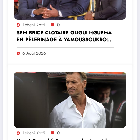
Lebeni Koffi
0
SEM BRICE CLOTAIRE OLIGUI NGUEMA
EN PÈLERINAGE À YAMOUSSOUKRO:LE
MINISTRE PAULIN CLAUDE DANHO
PREND PART À LA CÉRÉMONIE
6 Août 2026
Lebeni Koffi
0