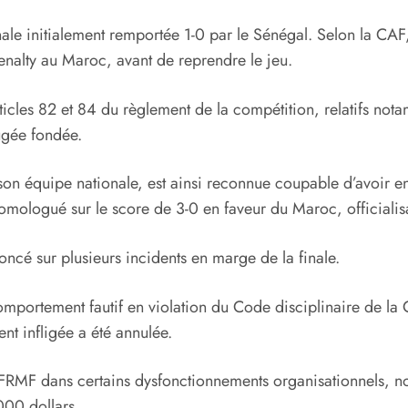
inale initialement remportée 1-0 par le Sénégal. Selon la CAF
enalty au Maroc, avant de reprendre le jeu.
articles 82 et 84 du règlement de la compétition, relatifs n
ugée fondée.
 son équipe nationale, est ainsi reconnue coupable d’avoir en
 homologué sur le score de 3-0 en faveur du Maroc, officialisa
noncé sur plusieurs incidents en marge de la finale.
mportement fautif en violation du Code disciplinaire de la
nt infligée a été annulée.
la FRMF dans certains dysfonctionnements organisationnels,
000 dollars.