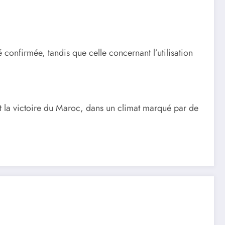
 confirmée, tandis que celle concernant l’utilisation
t la victoire du Maroc, dans un climat marqué par de