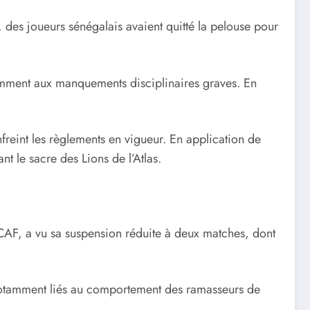
, des joueurs sénégalais avaient quitté la pelouse pour
otamment aux manquements disciplinaires graves. En
freint les règlements en vigueur. En application de
nt le sacre des Lions de l’Atlas.
 CAF, a vu sa suspension réduite à deux matches, dont
 notamment liés au comportement des ramasseurs de