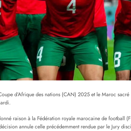
la Coupe d’Afrique des nations (CAN) 2025 et le Maroc sacré 
ardi.
donné raison à la Fédération royale marocaine de football (
décision annule celle précédemment rendue par le Jury disci