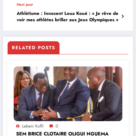
Next post
Athlétisme : Innocent Loua Koué : « Je rêve de
voir mes athlètes briller aux Jeux Olympiques »
RELATED POSTS
Lebeni Koffi
0
SEM BRICE CLOTAIRE OLIGUI NGUEMA