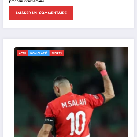
prochain commentaire.
ACTU
NON CLASSÉ
SPORTS