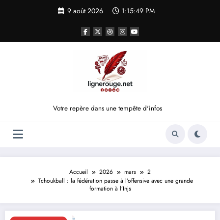
Aller
9 août 2026
1:15:50 PM
au
contenu
Votre repère dans une tempête d'infos
Accueil
2026
mars
2
Tchoukball : la fédération passe à l’offensive avec une grande
formation à l’Injs