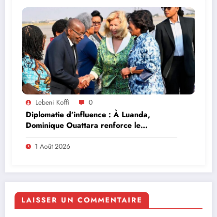
Lebeni Koffi
0
Diplomatie d’influence : À Luanda,
Dominique Ouattara renforce le
leadership solidaire de la Côte d’Ivoire en
Afrique
1 Août 2026
LAISSER UN COMMENTAIRE