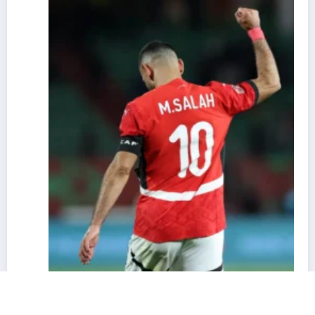
CAN 2025 : « Nous ne sommes pas favoris »