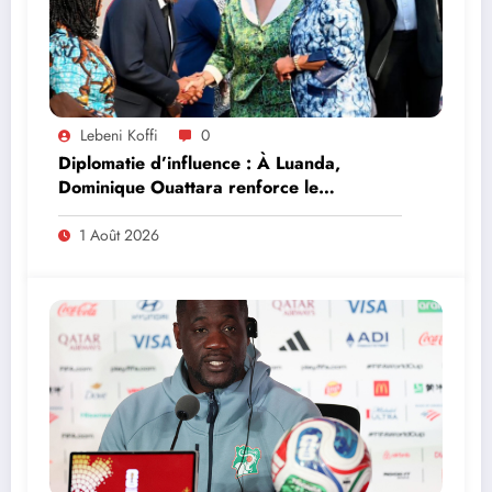
Lebeni Koffi
0
Diplomatie d’influence : À Luanda,
Dominique Ouattara renforce le
leadership solidaire de la Côte d’Ivoire en
Afrique
1 Août 2026