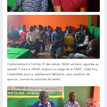
Conformément à l’article 31 des statuts, l’AGO est donc reportée au
samedi 7 mars à 10h00, toujours au siège de la FIDEC. Cette fois,
l’assemblée pourra valablement délibérer, sans condition de
quorum, comme le prévoient les textes.