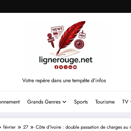
Votre repère dans une tempête d'infos
onnement
Grands Genres
Sports
Tourisme
TV
février
27
Côte d’Ivoire : double passation de charges au m