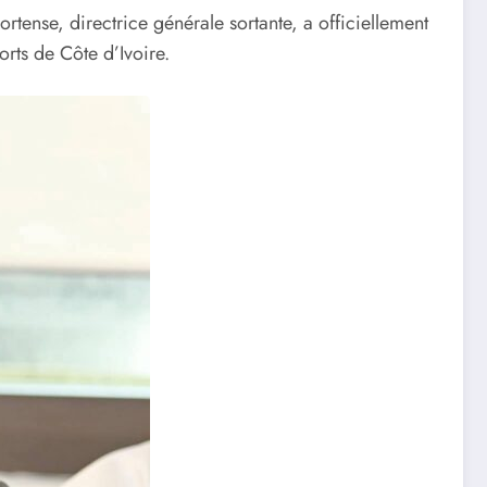
ense, directrice générale sortante, a officiellement
rts de Côte d’Ivoire.