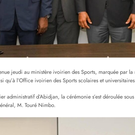
nue jeudi au ministère ivoirien des Sports, marquée par la
i qu’à l’Office ivoirien des Sports scolaires et universitaire
er administratif d’Abidjan, la cérémonie s’est déroulée sous
général, M. Touré Nimbo.