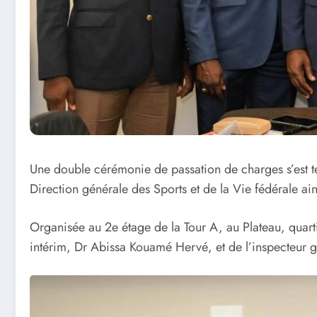
Une double cérémonie de passation de charges s’est te
Direction générale des Sports et de la Vie fédérale ains
Organisée au 2e étage de la Tour A, au Plateau, quarti
intérim, Dr Abissa Kouamé Hervé, et de l’inspecteur 