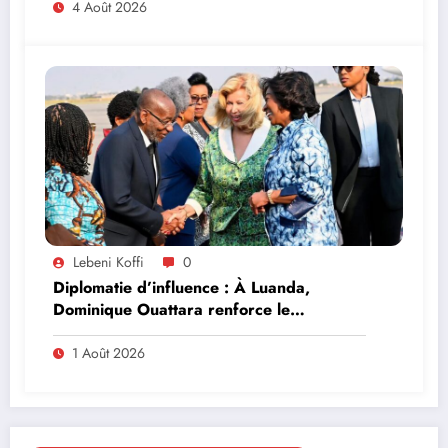
4 Août 2026
Lebeni Koffi
0
Diplomatie d’influence : À Luanda,
Dominique Ouattara renforce le
leadership solidaire de la Côte d’Ivoire en
Afrique
1 Août 2026