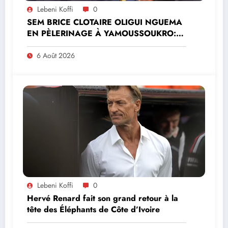
Lebeni Koffi
0
SEM BRICE CLOTAIRE OLIGUI NGUEMA
EN PÈLERINAGE À YAMOUSSOUKRO:LE
MINISTRE PAULIN CLAUDE DANHO
PREND PART À LA CÉRÉMONIE
6 Août 2026
Lebeni Koffi
0
Hervé Renard fait son grand retour à la
tête des Éléphants de Côte d’Ivoire