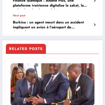
Finance islamique : Amane Plus, une
plateforme ivoirienne digitalise la zakat, la
sadaqah et les dons solidaires
Next post
Burkina : un agent meurt dans un accident
impliquant un avion à l’aéroport de
Ouagadougou
RELATED POSTS