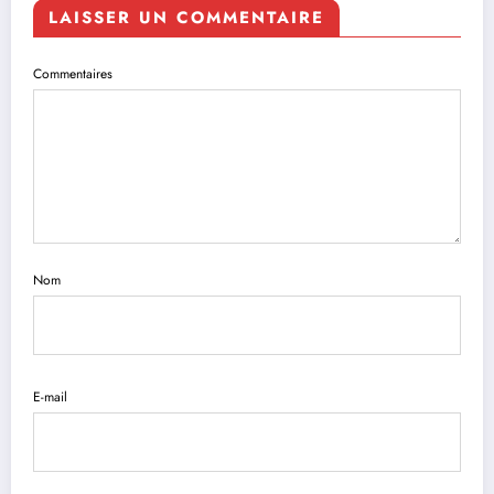
LAISSER UN COMMENTAIRE
Commentaires
Nom
E-mail