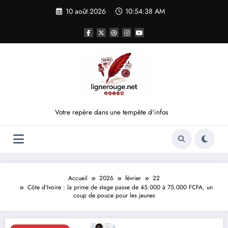
Aller
10 août 2026
10:54:39 AM
au
contenu
Votre repère dans une tempête d'infos
Accueil
2026
février
22
Côte d’Ivoire : la prime de stage passe de 45.000 à 75.000 FCFA, un
coup de pouce pour les jeunes