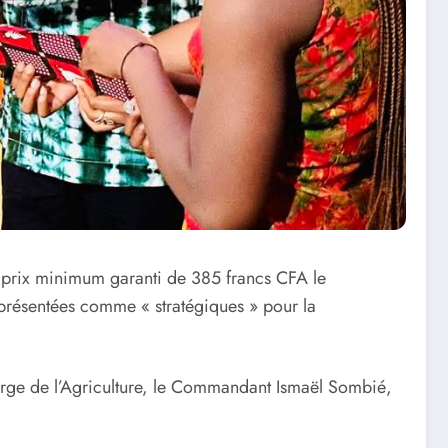
 prix minimum garanti de 385 francs CFA le
 présentées comme « stratégiques » pour la
harge de l’Agriculture, le Commandant Ismaël Sombié,