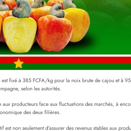
est fixé à 385 FCFA/kg pour la noix brute de cajou et à 9
ampagne, selon les autorités.
e aux producteurs face aux fluctuations des marchés, à enc
économique des deux filières.
tif est non seulement d’assurer des revenus stables aux produ