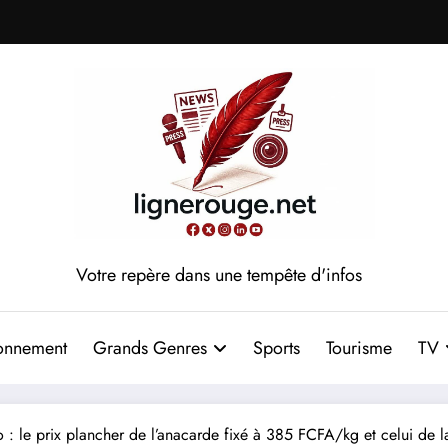
Votre repère dans une tempête d'infos
onnement
Grands Genres
Sports
Tourisme
TV
o : le prix plancher de l’anacarde fixé à 385 FCFA/kg et celui 