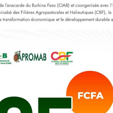
de l’anacarde du Burkina Faso (CIAB) et coorganisée avec l
bè des Filières Agropastorales et Halieutiques (CBF), la 
 la transformation économique et le développement durable a