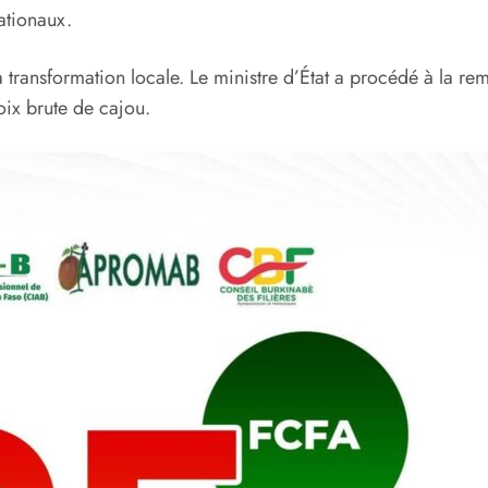
ationaux.
 la transformation locale. Le ministre d’État a procédé à la 
oix brute de cajou.