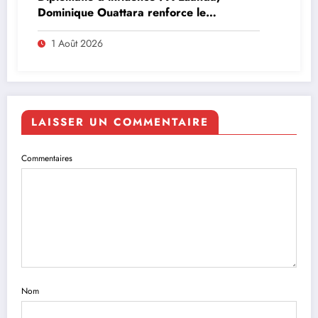
Dominique Ouattara renforce le
leadership solidaire de la Côte d’Ivoire en
Afrique
1 Août 2026
LAISSER UN COMMENTAIRE
Commentaires
Nom