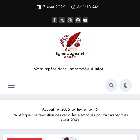
Aller
7 août 2026
6:11:38 AM
au
contenu
Votre repère dans une tempête d'infos
Accueil
2026
février
15
Afrique : la révolution des véhicules électriques pourrait arriver bien
avant 2040