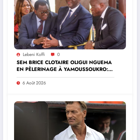
Lebeni Koffi
0
SEM BRICE CLOTAIRE OLIGUI NGUEMA
EN PÈLERINAGE À YAMOUSSOUKRO:LE
MINISTRE PAULIN CLAUDE DANHO
PREND PART À LA CÉRÉMONIE
6 Août 2026