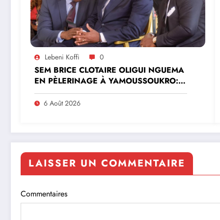
Lebeni Koffi
0
SEM BRICE CLOTAIRE OLIGUI NGUEMA
EN PÈLERINAGE À YAMOUSSOUKRO:LE
MINISTRE PAULIN CLAUDE DANHO
PREND PART À LA CÉRÉMONIE
6 Août 2026
LAISSER UN COMMENTAIRE
Commentaires