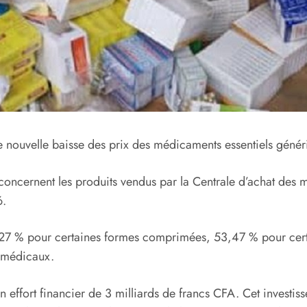
nouvelle baisse des prix des médicaments essentiels généri
 concernent les produits vendus par la Centrale d’achat de
6.
67,27 % pour certaines formes comprimées, 53,47 % pour cert
 médicaux.
 effort financier de 3 milliards de francs CFA. Cet investis