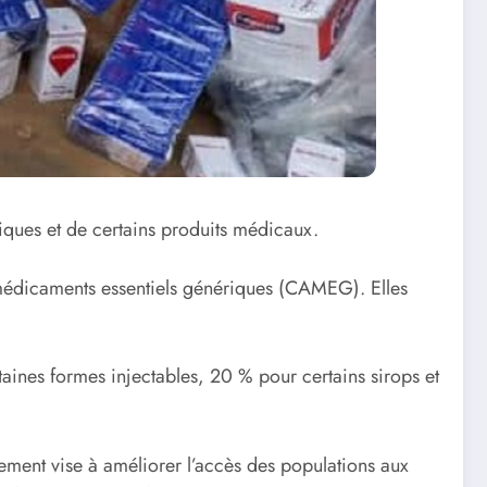
ques et de certains produits médicaux.
s médicaments essentiels génériques (CAMEG). Elles
aines formes injectables, 20 % pour certains sirops et
sement vise à améliorer l’accès des populations aux