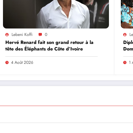
Lebeni Koffi
0
Le
Hervé Renard fait son grand retour à la
Dipl
tête des Éléphants de Côte d’Ivoire
Domi
lead
en A
4 Août 2026
1 