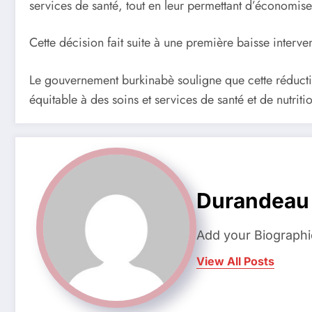
services de santé, tout en leur permettant d’économiser
Cette décision fait suite à une première baisse interv
Le gouvernement burkinabè souligne que cette réduction
équitable à des soins et services de santé et de nutriti
Durandeau
Add your Biographi
View All Posts