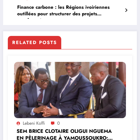
Finance carbone : les Régions ivoiriennes
outillées pour structurer des projets
agroforestiers
RELATED POSTS
Lebeni Koffi
0
SEM BRICE CLOTAIRE OLIGUI NGUEMA
EN PÈLERINAGE À YAMOUSSOUKRO:LE