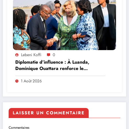
Lebeni Koffi
0
Diplomatie d’influence : À Luanda,
Dominique Ouattara renforce le
leadership solidaire de la Côte d’Ivoire en
Afrique
1 Août 2026
LAISSER UN COMMENTAIRE
Commentaires