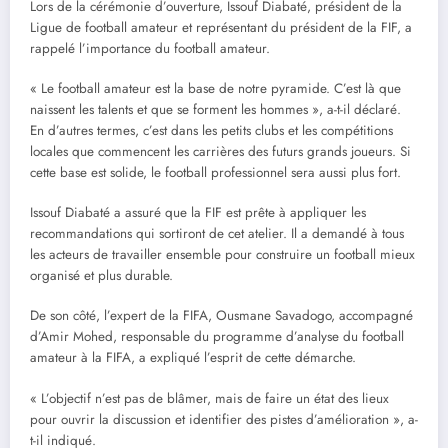
Lors de la cérémonie d’ouverture, Issouf Diabaté, président de la
Ligue de football amateur et représentant du président de la FIF, a
rappelé l’importance du football amateur.
« Le football amateur est la base de notre pyramide. C’est là que
naissent les talents et que se forment les hommes », a-t-il déclaré.
En d’autres termes, c’est dans les petits clubs et les compétitions
locales que commencent les carrières des futurs grands joueurs. Si
cette base est solide, le football professionnel sera aussi plus fort.
Issouf Diabaté a assuré que la FIF est prête à appliquer les
recommandations qui sortiront de cet atelier. Il a demandé à tous
les acteurs de travailler ensemble pour construire un football mieux
organisé et plus durable.
De son côté, l’expert de la FIFA, Ousmane Savadogo, accompagné
d’Amir Mohed, responsable du programme d’analyse du football
amateur à la FIFA, a expliqué l’esprit de cette démarche.
« L’objectif n’est pas de blâmer, mais de faire un état des lieux
pour ouvrir la discussion et identifier des pistes d’amélioration », a-
t-il indiqué.