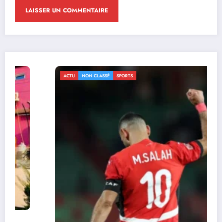
ACTU
NON CLASSÉ
SPORTS