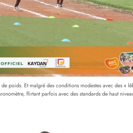
e poids. Et malgré des conditions modestes avec des « lêkê
chronomètre, flirtant parfois avec des standards de haut nivea