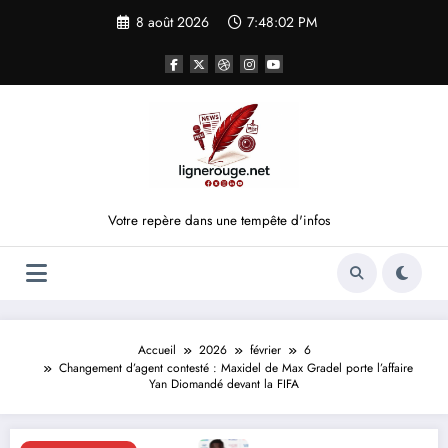
Aller
8 août 2026
7:48:02 PM
au
contenu
Votre repère dans une tempête d'infos
Accueil
2026
février
6
Changement d’agent contesté : Maxidel de Max Gradel porte l’affaire
Yan Diomandé devant la FIFA