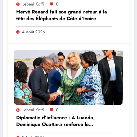
Lebeni Koffi
0
Hervé Renard fait son grand retour à la
tête des Éléphants de Côte d’Ivoire
4 Août 2026
Lebeni Koffi
0
Diplomatie d’influence : À Luanda,
Dominique Ouattara renforce le
leadership solidaire de la Côte d’Ivoire en