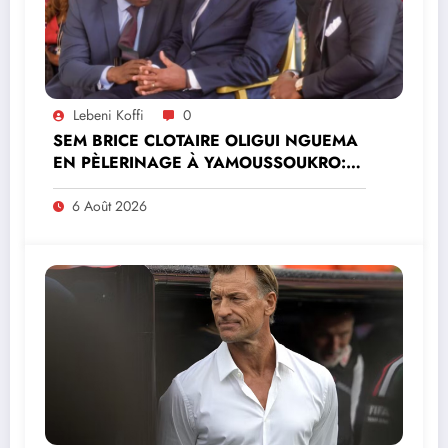
Lebeni Koffi
0
SEM BRICE CLOTAIRE OLIGUI NGUEMA
EN PÈLERINAGE À YAMOUSSOUKRO:LE
MINISTRE PAULIN CLAUDE DANHO
PREND PART À LA CÉRÉMONIE
6 Août 2026