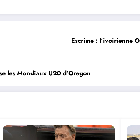
Escrime : l’ivoirienne 
vise les Mondiaux U20 d’Oregon