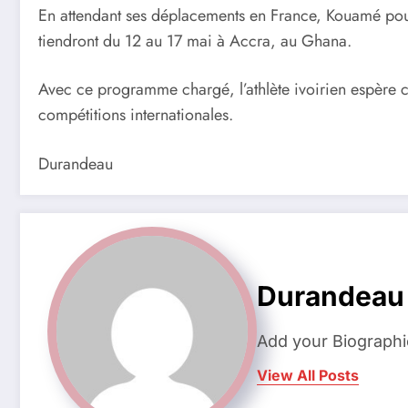
En attendant ses déplacements en France, Kouamé pour
tiendront du 12 au 17 mai à Accra, au Ghana.
Avec ce programme chargé, l’athlète ivoirien espère co
compétitions internationales.
Durandeau
Durandeau
Add your Biographi
View All Posts