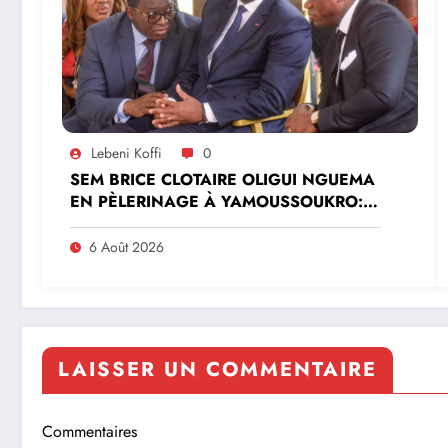
Lebeni Koffi
0
SEM BRICE CLOTAIRE OLIGUI NGUEMA
EN PÈLERINAGE À YAMOUSSOUKRO:LE
MINISTRE PAULIN CLAUDE DANHO
PREND PART À LA CÉRÉMONIE
6 Août 2026
LAISSER UN COMMENTAIRE
Commentaires