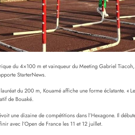
frique du 4×100 m et vainqueur du Meeting Gabriel Tiacoh, s
rapporte StarterNews.
auréat du 200 m, Kouamé affiche une forme éclatante. « Les s
natif de Bouaké.
révoit une dizaine de compétitions dans l’Hexagone. Il débute
nir avec l’Open de France les 11 et 12 juillet.