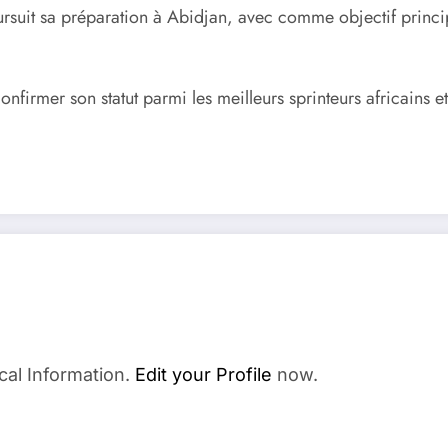
suit sa préparation à Abidjan, avec comme objectif princip
nfirmer son statut parmi les meilleurs sprinteurs africains e
cal Information.
Edit your Profile
now.