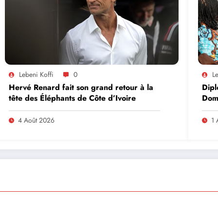
Lebeni Koffi
0
Le
Hervé Renard fait son grand retour à la
Dipl
tête des Éléphants de Côte d’Ivoire
Domi
lead
en A
4 Août 2026
1 