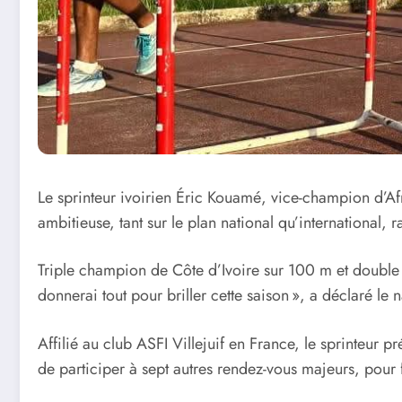
Le sprinteur ivoirien Éric Kouamé, vice-champion d’A
ambitieuse, tant sur le plan national qu’international, 
Triple champion de Côte d’Ivoire sur 100 m et double l
donnerai tout pour briller cette saison », a déclaré le 
Affilié au club ASFI Villejuif en France, le sprinteur p
de participer à sept autres rendez-vous majeurs, pour fi