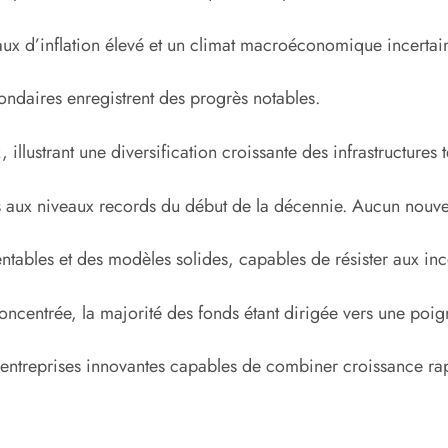
n taux d’inflation élevé et un climat macroéconomique incertai
ndaires enregistrent des progrès notables.
illustrant une diversification croissante des infrastructures 
s aux niveaux records du début de la décennie. Aucun nouveau
 rentables et des modèles solides, capables de résister aux 
 concentrée, la majorité des fonds étant dirigée vers une poi
ntreprises innovantes capables de combiner croissance rapi