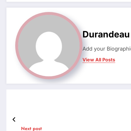
Durandeau
Add your Biographi
View All Posts
Next post