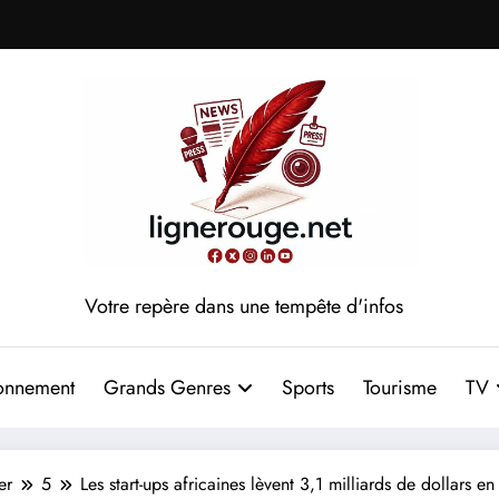
Votre repère dans une tempête d'infos
onnement
Grands Genres
Sports
Tourisme
TV
er
5
Les start-ups africaines lèvent 3,1 milliards de dollars