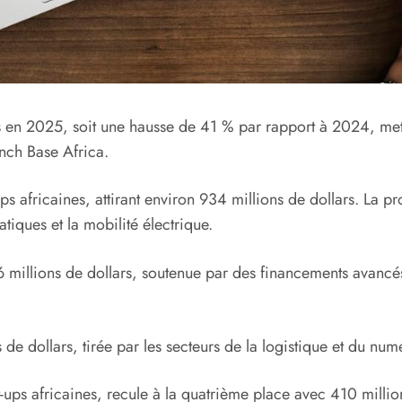
lars en 2025, soit une hausse de 41 % par rapport à 2024, me
unch Base Africa.
ps africaines, attirant environ 934 millions de dollars. La 
tiques et la mobilité électrique.
millions de dollars, soutenue par des financements avancés d
de dollars, tirée par les secteurs de la logistique et du num
ups africaines, recule à la quatrième place avec 410 million