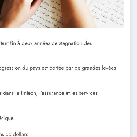
ttant fin à deux années de stagnation des
progression du pays est portée par de grandes levées
ans la fintech, l’assurance et les services
érique.
s de dollars.