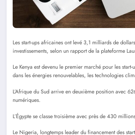
Les start-ups africaines ont levé 3,1 milliards de dol
investissements, selon un rapport de la plateforme La
Le Kenya est devenu le premier marché pour les start-u
dans les énergies renouvelables, les technologies clima
L’Afrique du Sud arrive en deuxième position avec 626 
numériques.
L’Égypte se classe troisième avec près de 430 millions 
Le Nigeria, longtemps leader du financement des start-