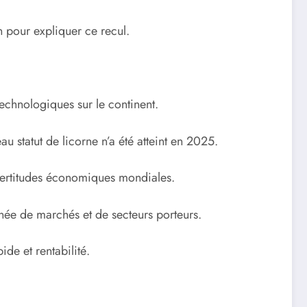
n pour expliquer ce recul.
technologiques sur le continent.
 statut de licorne n’a été atteint en 2025.
incertitudes économiques mondiales.
gnée de marchés et de secteurs porteurs.
de et rentabilité.