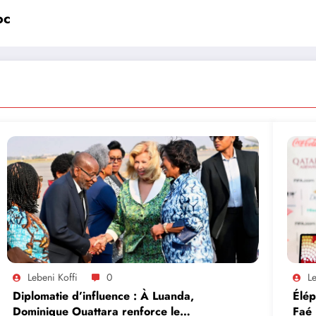
oc
Lebeni Koffi
0
Le
Diplomatie d’influence : À Luanda,
Élép
Dominique Ouattara renforce le
Faé