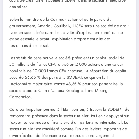
cours de création et appelée à opérer dans le secteur stratégique
des mines.
Selon le ministre de la Communication et porte-parole du
gouvernement, Amadou Coulibaly, l’ICEX sera une société de droit
ivoirien spécialisée dans les activités d’exploration minière, une
étape essentielle avant l’exploitation proprement dite des
ressources du sous-sol.
Les statuts de cette nouvelle société prévoient un capital social de
20 millions de francs CFA, divisé en 2 000 actions d’une valeur
nominale de 10 000 francs CFA chacune. La répartition du capital
accorde 56,65 % des parts à la SODEMI, ce qui en fait
l’actionnaire majoritaire, contre 43,35 % pour son partenaire, la
société chinoise China National Geological and Mining
Corporation.
Cette participation permet à l’État ivoirien, à travers la SODEMI, de
renforcer sa présence dans le secteur minier, tout en s’appuyant sur
l’expertise technique et financière d’un partenaire international. Le
secteur minier est considéré comme l’un des leviers importants de
diversification de l’économie ivoirienne, encore largement