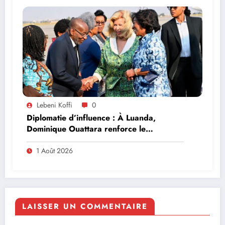
Lebeni Koffi
0
Diplomatie d’influence : À Luanda,
Dominique Ouattara renforce le
leadership solidaire de la Côte d’Ivoire en
Afrique
1 Août 2026
LAISSER UN COMMENTAIRE