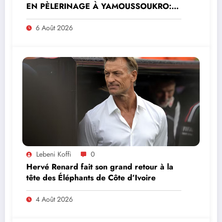
EN PÈLERINAGE À YAMOUSSOUKRO:LE
MINISTRE PAULIN CLAUDE DANHO
PREND PART À LA CÉRÉMONIE
6 Août 2026
Lebeni Koffi
0
Hervé Renard fait son grand retour à la
tête des Éléphants de Côte d’Ivoire
4 Août 2026