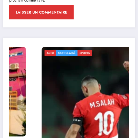
prochain commentaire.
ACTU
NON CLASSÉ
SPORTS