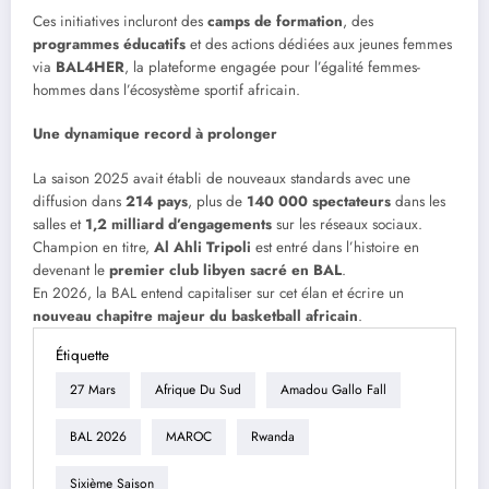
Ces initiatives incluront des
camps de formation
, des
programmes éducatifs
et des actions dédiées aux jeunes femmes
via
BAL4HER
, la plateforme engagée pour l’égalité femmes-
hommes dans l’écosystème sportif africain.
Une dynamique record à prolonger
La saison 2025 avait établi de nouveaux standards avec une
diffusion dans
214 pays
, plus de
140 000 spectateurs
dans les
salles et
1,2 milliard d’engagements
sur les réseaux sociaux.
Champion en titre,
Al Ahli Tripoli
est entré dans l’histoire en
devenant le
premier club libyen sacré en BAL
.
En 2026, la BAL entend capitaliser sur cet élan et écrire un
nouveau chapitre majeur du basketball africain
.
Étiquette
27 Mars
Afrique Du Sud
Amadou Gallo Fall
BAL 2026
MAROC
Rwanda
Sixième Saison