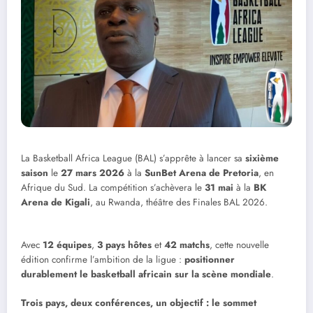
La Basketball Africa League (BAL) s’apprête à lancer sa
sixième
saison
le
27 mars 2026
à la
SunBet Arena de Pretoria
, en
Afrique du Sud. La compétition s’achèvera le
31 mai
à la
BK
Arena de Kigali
, au Rwanda, théâtre des Finales BAL 2026.
Avec
12 équipes
,
3 pays hôtes
et
42 matchs
, cette nouvelle
édition confirme l’ambition de la ligue :
positionner
durablement le basketball africain sur la scène mondiale
.
Trois pays, deux conférences, un objectif : le sommet