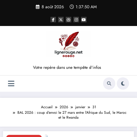
Aller
8 août 2026
1:37:51 AM
au
contenu
Votre repère dans une tempête d'infos
Accueil
2026
janvier
31
BAL 2026 : coup d’envoi le 27 mars entre l’Afrique du Sud, le Maroc
et le Rwanda