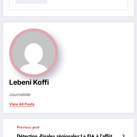
Lebeni Koffi
Journaliste
View All Posts
Previous post
Détection -Finales régionales:La FIA à l’affût