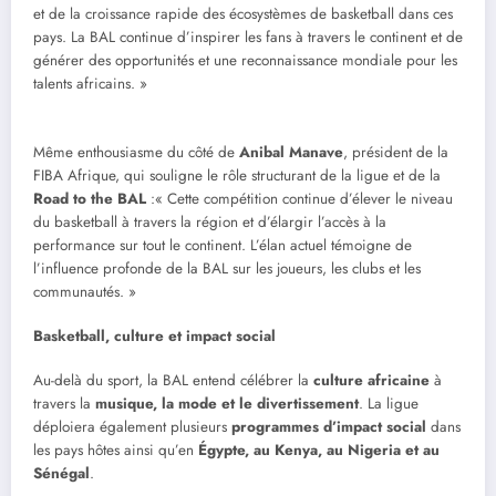
et de la croissance rapide des écosystèmes de basketball dans ces
pays. La BAL continue d’inspirer les fans à travers le continent et de
générer des opportunités et une reconnaissance mondiale pour les
talents africains. »
Même enthousiasme du côté de
Anibal Manave
, président de la
FIBA Afrique, qui souligne le rôle structurant de la ligue et de la
Road to the BAL
:« Cette compétition continue d’élever le niveau
du basketball à travers la région et d’élargir l’accès à la
performance sur tout le continent. L’élan actuel témoigne de
l’influence profonde de la BAL sur les joueurs, les clubs et les
communautés. »
Basketball, culture et impact social
Au-delà du sport, la BAL entend célébrer la
culture africaine
à
travers la
musique, la mode et le divertissement
. La ligue
déploiera également plusieurs
programmes d’impact social
dans
les pays hôtes ainsi qu’en
Égypte, au Kenya, au Nigeria et au
Sénégal
.