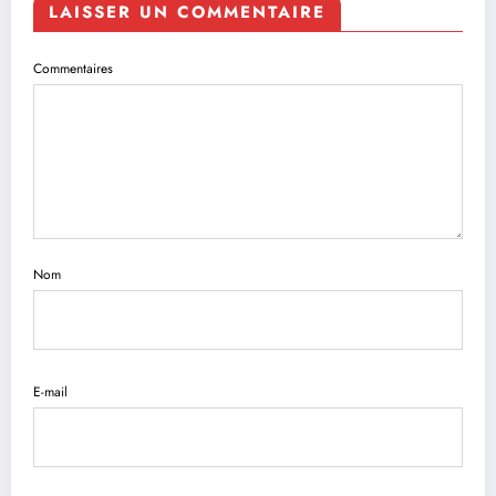
LAISSER UN COMMENTAIRE
Commentaires
Nom
E-mail