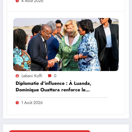
4 Août 2026
Lebeni Koffi
0
Diplomatie d’influence : À Luanda,
Dominique Ouattara renforce le
leadership solidaire de la Côte d’Ivoire en
Afrique
1 Août 2026