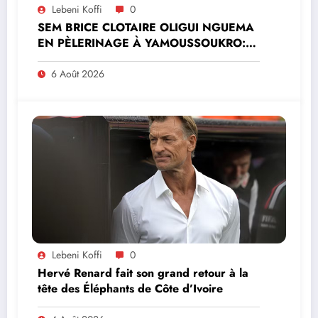
Lebeni Koffi
0
SEM BRICE CLOTAIRE OLIGUI NGUEMA
EN PÈLERINAGE À YAMOUSSOUKRO:LE
MINISTRE PAULIN CLAUDE DANHO
PREND PART À LA CÉRÉMONIE
6 Août 2026
Lebeni Koffi
0
Hervé Renard fait son grand retour à la
tête des Éléphants de Côte d’Ivoire