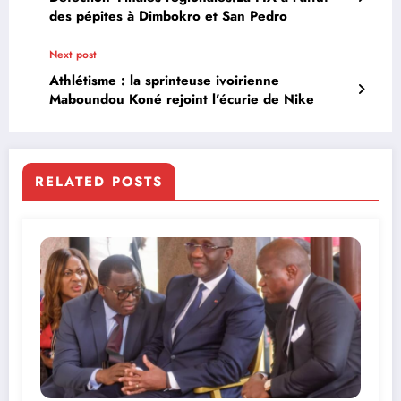
des pépites à Dimbokro et San Pedro
Next post
Athlétisme : la sprinteuse ivoirienne
Maboundou Koné rejoint l’écurie de Nike
RELATED POSTS