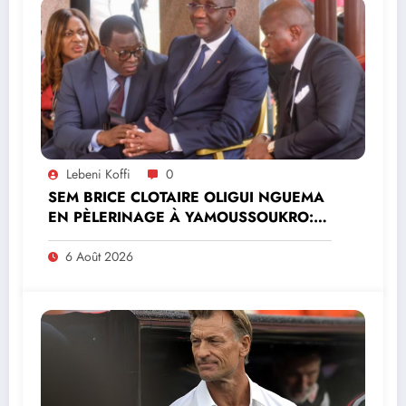
Lebeni Koffi
0
SEM BRICE CLOTAIRE OLIGUI NGUEMA
EN PÈLERINAGE À YAMOUSSOUKRO:LE
MINISTRE PAULIN CLAUDE DANHO
PREND PART À LA CÉRÉMONIE
6 Août 2026