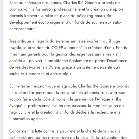
Face au chômage des jeunes, Charles Blé Goudé a promis de
promouvoir la formation professionnelle et la création d’emplois
décents à travers la mise en place de pôles régionaux de
développement économique et d’un fonds de soutien aux auto-
entrepreneurs.
Très critique à l’égard du système sanitaire ivoirien, qu’il juge
fragile, le président du COJEP a annoncé la création d’un « Fonds
minimum garanti pour la gestion des urgences sanitaires » s’il
accède au pouvoir. Il ambitionne également de porter l’espérance
de vie des Ivoiriens à 70 ans grâce à un système de santé qu’il
souhaite « moderne et accessible ».
Sur le terrain économique et agricole, Charles Blé Goudé a promis
un « plan d’urgence pour la souveraineté alimentaire », affirmant
vouloir faire de la Côte d’Ivoire « le grenier de l’Afrique ». Il a
évoqué la professionnalisation des paysans, la modernisation de
l’agriculture et la création d’un fonds dédié à la recherche et à
l’innovation agricoles.
Concernant la lutte contre la pauvreté et la cherté de la vie, il a
préconisé une baisse progressive de la fiscalité, la subvention des