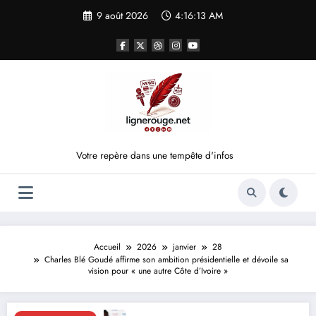
Aller
9 août 2026
4:16:13 AM
au
contenu
Votre repère dans une tempête d'infos
Accueil
2026
janvier
28
Charles Blé Goudé affirme son ambition présidentielle et dévoile sa
vision pour « une autre Côte d’Ivoire »