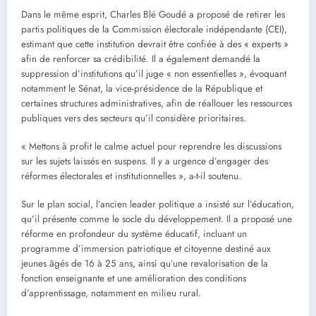
Dans le même esprit, Charles Blé Goudé a proposé de retirer les
partis politiques de la Commission électorale indépendante (CEI),
estimant que cette institution devrait être confiée à des « experts »
afin de renforcer sa crédibilité. Il a également demandé la
suppression d’institutions qu’il juge « non essentielles », évoquant
notamment le Sénat, la vice-présidence de la République et
certaines structures administratives, afin de réallouer les ressources
publiques vers des secteurs qu’il considère prioritaires.
« Mettons à profit le calme actuel pour reprendre les discussions
sur les sujets laissés en suspens. Il y a urgence d’engager des
réformes électorales et institutionnelles », a-t-il soutenu.
Sur le plan social, l’ancien leader politique a insisté sur l’éducation,
qu’il présente comme le socle du développement. Il a proposé une
réforme en profondeur du système éducatif, incluant un
programme d’immersion patriotique et citoyenne destiné aux
jeunes âgés de 16 à 25 ans, ainsi qu’une revalorisation de la
fonction enseignante et une amélioration des conditions
d’apprentissage, notamment en milieu rural.