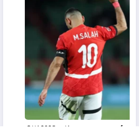
CAN 2025 : « Nous ne sommes pas favoris »
: Salah appelle l’Égypte à garder les pieds