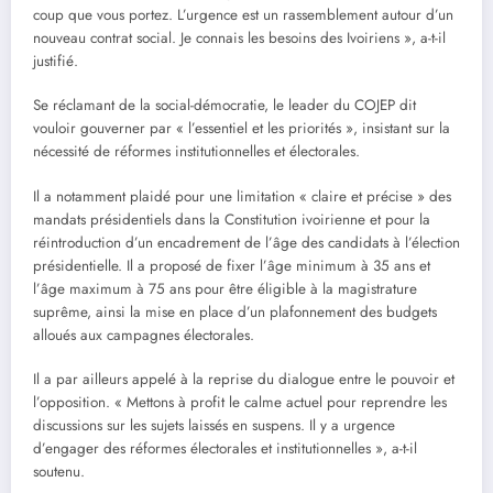
coup que vous portez. L’urgence est un rassemblement autour d’un
nouveau contrat social. Je connais les besoins des Ivoiriens », a-t-il
justifié.
Se réclamant de la social-démocratie, le leader du COJEP dit
vouloir gouverner par « l’essentiel et les priorités », insistant sur la
nécessité de réformes institutionnelles et électorales.
Il a notamment plaidé pour une limitation « claire et précise » des
mandats présidentiels dans la Constitution ivoirienne et pour la
réintroduction d’un encadrement de l’âge des candidats à l’élection
présidentielle. Il a proposé de fixer l’âge minimum à 35 ans et
l’âge maximum à 75 ans pour être éligible à la magistrature
suprême, ainsi la mise en place d’un plafonnement des budgets
alloués aux campagnes électorales.
Il a par ailleurs appelé à la reprise du dialogue entre le pouvoir et
l’opposition. « Mettons à profit le calme actuel pour reprendre les
discussions sur les sujets laissés en suspens. Il y a urgence
d’engager des réformes électorales et institutionnelles », a-t-il
soutenu.