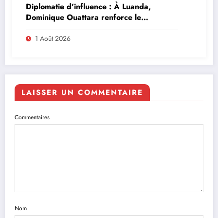
Diplomatie d’influence : À Luanda,
Dominique Ouattara renforce le
leadership solidaire de la Côte d’Ivoire en
Afrique
1 Août 2026
LAISSER UN COMMENTAIRE
Commentaires
Nom