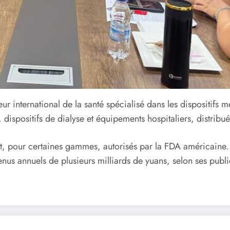
international de la santé spécialisé dans les dispositifs m
 dispositifs de dialyse et équipements hospitaliers, distribu
t, pour certaines gammes, autorisés par la FDA américaine. W
nus annuels de plusieurs milliards de yuans, selon ses public