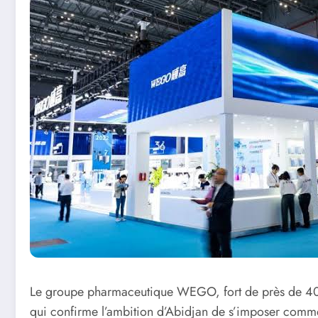
Le groupe pharmaceutique WEGO, fort de près de 40 an
qui confirme l’ambition d’Abidjan de s’imposer comme