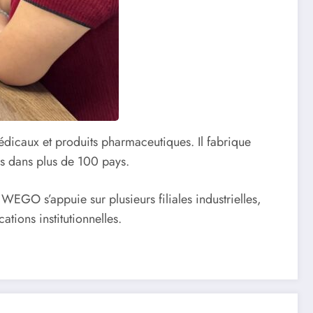
édicaux et produits pharmaceutiques. Il fabrique
és dans plus de 100 pays.
EGO s’appuie sur plusieurs filiales industrielles,
ations institutionnelles.