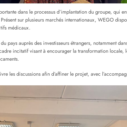
ortante dans le processus d’implantation du groupe, qui envi
Présent sur plusieurs marchés internationaux, WEGO dispos
itifs médicaux.
ante du pays auprès des investisseurs étrangers, notamment dans
 cadre incitatif visant à encourager la transformation locale
icaments.
e les discussions afin d’affiner le projet, avec l’accompa