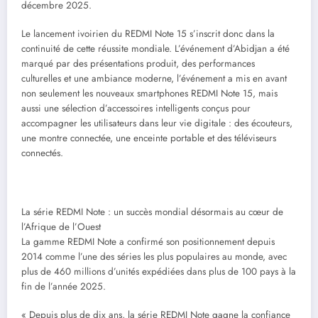
décembre 2025.
Le lancement ivoirien du REDMI Note 15 s’inscrit donc dans la
continuité de cette réussite mondiale. L’événement d’Abidjan a été
marqué par des présentations produit, des performances
culturelles et une ambiance moderne, l’événement a mis en avant
non seulement les nouveaux smartphones REDMI Note 15, mais
aussi une sélection d’accessoires intelligents conçus pour
accompagner les utilisateurs dans leur vie digitale : des écouteurs,
une montre connectée, une enceinte portable et des téléviseurs
connectés.
La série REDMI Note : un succès mondial désormais au cœur de
l’Afrique de l’Ouest
La gamme REDMI Note a confirmé son positionnement depuis
2014 comme l’une des séries les plus populaires au monde, avec
plus de 460 millions d’unités expédiées dans plus de 100 pays à la
fin de l’année 2025.
« Depuis plus de dix ans, la série REDMI Note gagne la confiance