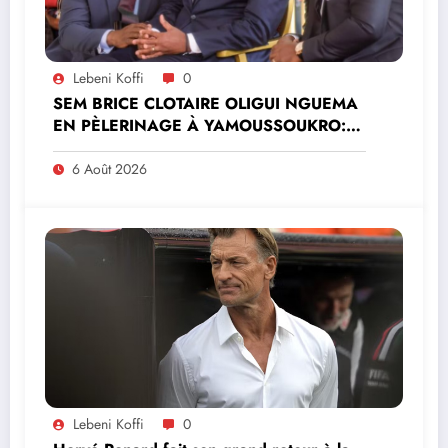
Lebeni Koffi
0
SEM BRICE CLOTAIRE OLIGUI NGUEMA
EN PÈLERINAGE À YAMOUSSOUKRO:LE
MINISTRE PAULIN CLAUDE DANHO
PREND PART À LA CÉRÉMONIE
6 Août 2026
Lebeni Koffi
0