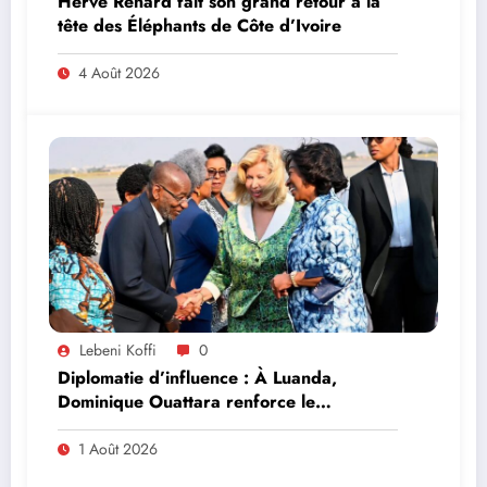
Hervé Renard fait son grand retour à la
tête des Éléphants de Côte d’Ivoire
4 Août 2026
Lebeni Koffi
0
Diplomatie d’influence : À Luanda,
Dominique Ouattara renforce le
leadership solidaire de la Côte d’Ivoire en
Afrique
1 Août 2026