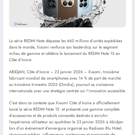
La série REDMI Note dépasse les 460 millions d’unités expédiées
dans le monde, Xiaomi renforce son leadership sur le segment
milieu de gamme et célèbre le lancement du REDMI Note 15 en
Côte d’Ivoire
ABIDJAN, Côte d’Ivoire – 23 janvier 2026 – Xiaomi, troisième
fabricant mondial de smartphones avec 14 % de part de marché
au troisième trimestre 2025 (Omdia), poursuit sa croissance
internationale avec une stratégie centrée sur l’innovation accessible.
C’est dans ce contexte que Xiaomi Côte d’Ivoire a officiellement
lancé la série REDMI Note 15 et présenté une gamme complète
d’accessoires et de produits connectés destinés à enrichir
l’expérience utilisateur au quotidien le 23 janvier 2026 à Abidjan
lors d’un événement d’envergure organisé au Radisson Blu Hotel,
réunissant médias, influenceurs, partenaires et passionnés de