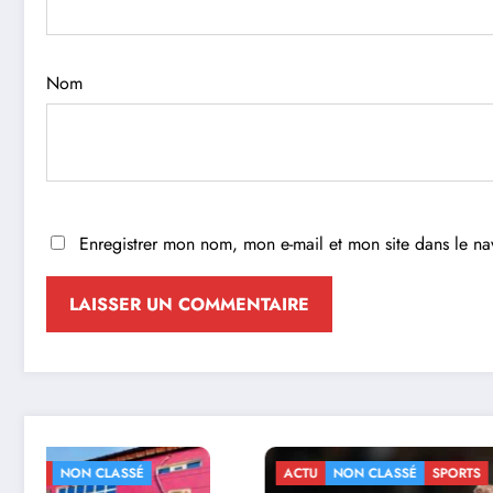
Nom
Enregistrer mon nom, mon e-mail et mon site dans le n
ACTU
NON CLASSÉ
SPORTS
ACTU
NO