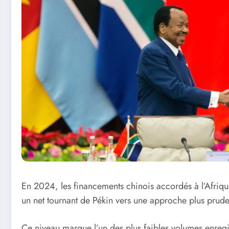
En 2024, les financements chinois accordés à l’Afrique
un net tournant de Pékin vers une approche plus prudent
Ce niveau marque l’un des plus faibles volumes enregis