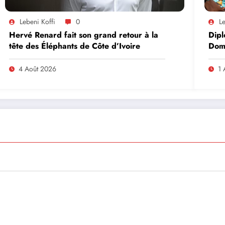
Lebeni Koffi
0
Le
Hervé Renard fait son grand retour à la
Dipl
tête des Éléphants de Côte d’Ivoire
Domi
lead
en A
4 Août 2026
1 