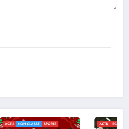
ACTU
ECONOMIE
NON CLASSÉ