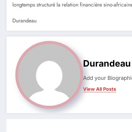
longtemps structuré la relation financière sino-africain
Durandeau
Durandeau
Add your Biographi
View All Posts