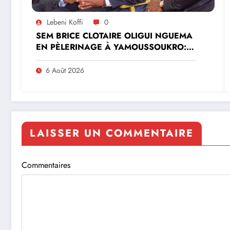
Lebeni Koffi
0
SEM BRICE CLOTAIRE OLIGUI NGUEMA
EN PÈLERINAGE À YAMOUSSOUKRO:LE
MINISTRE PAULIN CLAUDE DANHO
PREND PART À LA CÉRÉMONIE
6 Août 2026
LAISSER UN COMMENTAIRE
Commentaires