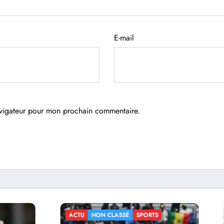
E-mail
avigateur pour mon prochain commentaire.
N CLASSÉ
SPORTS
ACTU
NON CLASSÉ
SPORTS