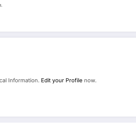
e.
cal Information.
Edit your Profile
now.