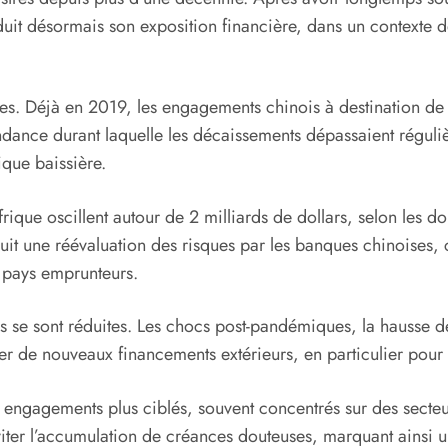
duit désormais son exposition financière, dans un contexte 
ées. Déjà en 2019, les engagements chinois à destination de l
dance durant laquelle les décaissements dépassaient régulièr
que baissière.
Afrique oscillent autour de 2 milliards de dollars, selon le
duit une réévaluation des risques par les banques chinoises,
s pays emprunteurs.
se sont réduites. Les chocs post-pandémiques, la hausse des 
er de nouveaux financements extérieurs, en particulier pour d
 engagements plus ciblés, souvent concentrés sur des secteur
éviter l’accumulation de créances douteuses, marquant ainsi u