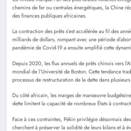
chemins de fer ou centrales énergétiques, la Chine ré
des finances publiques africaines.
La contraction des prêts s’est accélérée au fil des ann
milliards de dollars, rompant avec une période d’abon
pandémie de Covid-19 a ensuite amplifié cette dynami
Depuis 2020, les flux annuels de prêts chinois vers l’
mondial de l’Université de Boston. Cette tendance tra
processus de restructuration de la dette dans plusieur
Du côté africain, les marges de manœuvre budgétaires 
dette limitent la capacité de nombreux États à contract
Face à ces contraintes, Pékin privilégie désormais des
cherchent à préserver la solidité de leurs bilans et à 