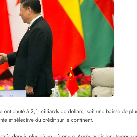
 ont chuté à 2,1 milliards de dollars, soit une baisse de p
e et sélective du crédit sur le continent.
trés depuis plus d’une décennie. Après avoir longtemps soute