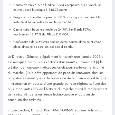
Hausse de 25,26 % de l’indice BRVM Composite, qui a franchi un
nouveau seuil historique à 345,75 points ;
Progression cumulée de près de 100 % sur cinq ans, traduisant la
maturité et l’attractivité croissante du marché ;
Capitalisation boursière totale de 24 781,3 milliards FCFA,
représentant 18,37 % du PIB de l’UEMOA ;
Confirmation de la #BRVM comme 5ème bourse africaine et 2ème
place africaine de cotation des social bonds.
Le Directeur Général a également fait savoir que l’année 2025 a
été marquée par plusieurs actions structurantes, notamment (i) la
création de nouveaux indices sectoriels pour renforcer la lisibilité
du marché, (ii) le développement de produits innovants, dont les
obligations thématiques et la promotion de la finance durable, (iii)
l’introduction en bourse d’une grande banque régionale, l’une des
plus importantes IPO de l’histoire du marché et (iv) le renforcement
de la sécurité, de la résilience technologique et du plan de
continuité des activités.
En perspective, Dr Edoh Kossi AMENOUNVE a présenté la vision