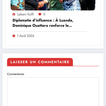
Lebeni Koffi
0
Diplomatie d’influence : À Luanda,
Dominique Ouattara renforce le
leadership solidaire de la Côte d’Ivoire en
Afrique
1 Août 2026
LAISSER UN COMMENTAIRE
Commentaires