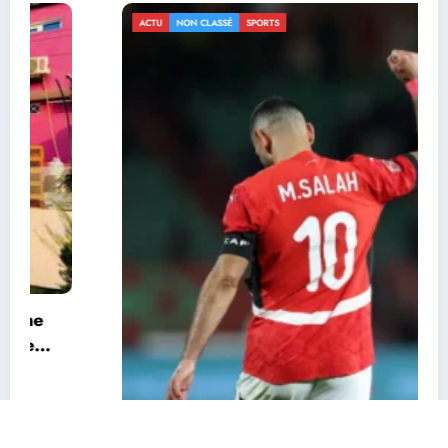
ACTU
NON CLASSÉ
SPORTS