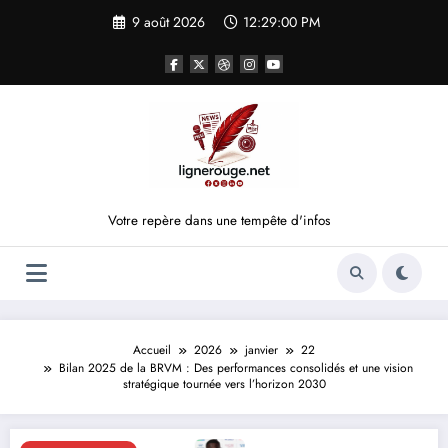
Aller
9 août 2026
12:29:00 PM
au
contenu
Votre repère dans une tempête d'infos
Accueil
2026
janvier
22
Bilan 2025 de la BRVM : Des performances consolidés et une vision
stratégique tournée vers l’horizon 2030