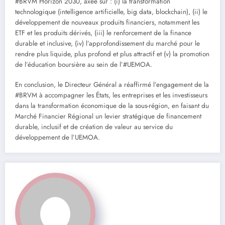
#BRVM Horizon 2030, axée sur : (i) la transformation
technologique (intelligence artificielle, big data, blockchain), (ii) le
développement de nouveaux produits financiers, notamment les
ETF et les produits dérivés, (iii) le renforcement de la finance
durable et inclusive, (iv) l’approfondissement du marché pour le
rendre plus liquide, plus profond et plus attractif et (v) la promotion
de l’éducation boursière au sein de l’#UEMOA.
En conclusion, le Directeur Général a réaffirmé l’engagement de la
#BRVM à accompagner les États, les entreprises et les investisseurs
dans la transformation économique de la sous-région, en faisant du
Marché Financier Régional un levier stratégique de financement
durable, inclusif et de création de valeur au service du
développement de l’UEMOA.