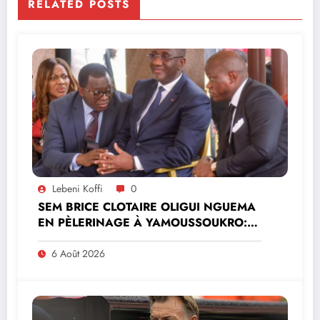
RELATED POSTS
Lebeni Koffi
0
SEM BRICE CLOTAIRE OLIGUI NGUEMA
EN PÈLERINAGE À YAMOUSSOUKRO:LE
MINISTRE PAULIN CLAUDE DANHO
PREND PART À LA CÉRÉMONIE
6 Août 2026