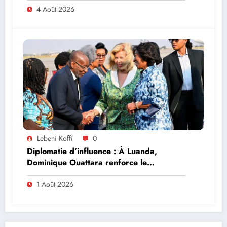
4 Août 2026
Lebeni Koffi
0
Diplomatie d’influence : À Luanda,
Dominique Ouattara renforce le
leadership solidaire de la Côte d’Ivoire en
Afrique
1 Août 2026