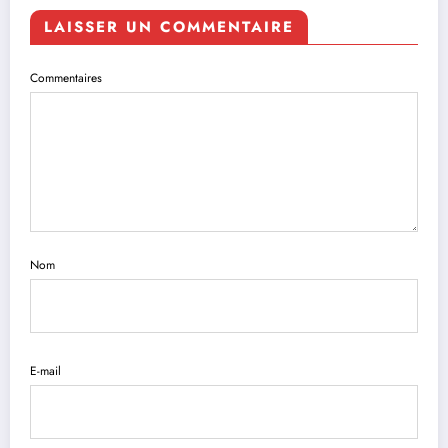
LAISSER UN COMMENTAIRE
Commentaires
Nom
E-mail