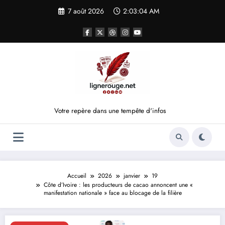
Aller
7 août 2026
2:03:04 AM
au
contenu
Votre repère dans une tempête d'infos
Accueil
2026
janvier
19
Côte d’Ivoire : les producteurs de cacao annoncent une «
manifestation nationale » face au blocage de la filière