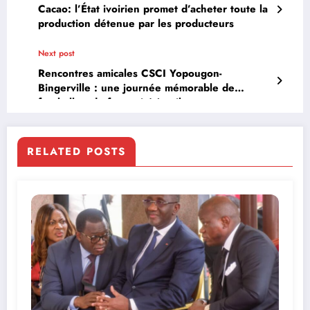
Cacao: l’État ivoirien promet d’acheter toute la
production détenue par les producteurs
Next post
Rencontres amicales CSCI Yopougon-
Bingerville : une journée mémorable de
football et de fraternité à oribat
RELATED POSTS