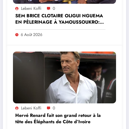
Lebeni Koffi
0
SEM BRICE CLOTAIRE OLIGUI NGUEMA
EN PÈLERINAGE À YAMOUSSOUKRO:LE
MINISTRE PAULIN CLAUDE DANHO
PREND PART À LA CÉRÉMONIE
6 Août 2026
Lebeni Koffi
0
Hervé Renard fait son grand retour à la
tête des Éléphants de Côte d’Ivoire