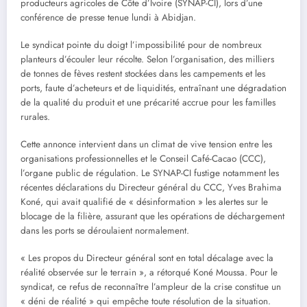
producteurs agricoles de Côte d’Ivoire (SYNAP-CI), lors d’une
conférence de presse tenue lundi à Abidjan.
Le syndicat pointe du doigt l’impossibilité pour de nombreux
planteurs d’écouler leur récolte. Selon l’organisation, des milliers
de tonnes de fèves restent stockées dans les campements et les
ports, faute d’acheteurs et de liquidités, entraînant une dégradation
de la qualité du produit et une précarité accrue pour les familles
rurales.
Cette annonce intervient dans un climat de vive tension entre les
organisations professionnelles et le Conseil Café-Cacao (CCC),
l’organe public de régulation. Le SYNAP-CI fustige notamment les
récentes déclarations du Directeur général du CCC, Yves Brahima
Koné, qui avait qualifié de « désinformation » les alertes sur le
blocage de la filière, assurant que les opérations de déchargement
dans les ports se déroulaient normalement.
« Les propos du Directeur général sont en total décalage avec la
réalité observée sur le terrain », a rétorqué Koné Moussa. Pour le
syndicat, ce refus de reconnaître l’ampleur de la crise constitue un
« déni de réalité » qui empêche toute résolution de la situation.