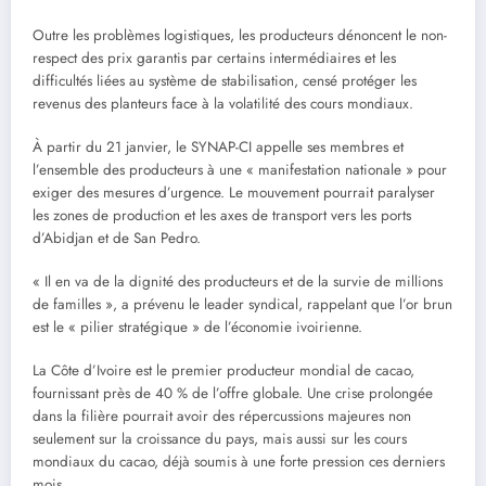
Outre les problèmes logistiques, les producteurs dénoncent le non-
respect des prix garantis par certains intermédiaires et les
difficultés liées au système de stabilisation, censé protéger les
revenus des planteurs face à la volatilité des cours mondiaux.
À partir du 21 janvier, le SYNAP-CI appelle ses membres et
l’ensemble des producteurs à une « manifestation nationale » pour
exiger des mesures d’urgence. Le mouvement pourrait paralyser
les zones de production et les axes de transport vers les ports
d’Abidjan et de San Pedro.
« Il en va de la dignité des producteurs et de la survie de millions
de familles », a prévenu le leader syndical, rappelant que l’or brun
est le « pilier stratégique » de l’économie ivoirienne.
La Côte d’Ivoire est le premier producteur mondial de cacao,
fournissant près de 40 % de l’offre globale. Une crise prolongée
dans la filière pourrait avoir des répercussions majeures non
seulement sur la croissance du pays, mais aussi sur les cours
mondiaux du cacao, déjà soumis à une forte pression ces derniers
mois.