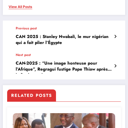
View All Posts
Previous post
CAN 2025 : Stanley Nwabali, le mur nigérian
qui a fait plier l’Égypte
Next post
CAN-2025 : “Une image honteuse pour
l’Afrique”, Regragui fustige Pape Thiaw après
la finale perdue
RELATED POSTS