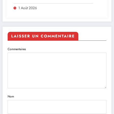
leadership solidaire de la Côte d’Ivoire en
Afrique
1 Août 2026
LAISSER UN COMMENTAIRE
Commentaires
Nom