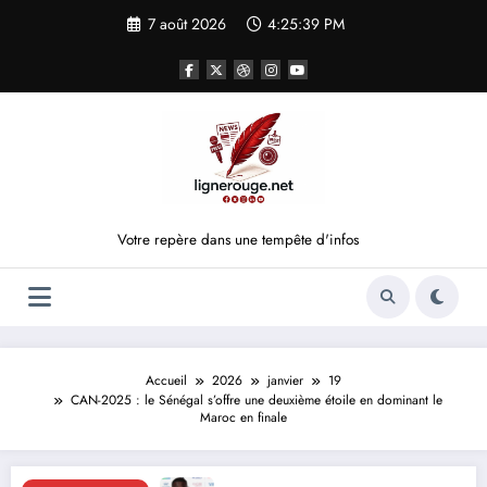
Aller
7 août 2026
4:25:39 PM
au
contenu
Votre repère dans une tempête d'infos
Accueil
2026
janvier
19
CAN-2025 : le Sénégal s’offre une deuxième étoile en dominant le
Maroc en finale