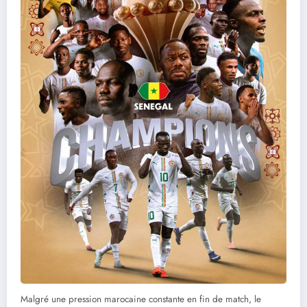
Malgré une pression marocaine constante en fin de match, le