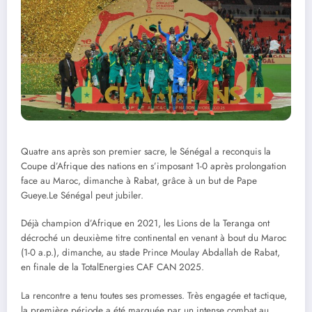
Quatre ans après son premier sacre, le Sénégal a reconquis la
Coupe d’Afrique des nations en s’imposant 1-0 après prolongation
face au Maroc, dimanche à Rabat, grâce à un but de Pape
Gueye.Le Sénégal peut jubiler.
Déjà champion d’Afrique en 2021, les Lions de la Teranga ont
décroché un deuxième titre continental en venant à bout du Maroc
(1-0 a.p.), dimanche, au stade Prince Moulay Abdallah de Rabat,
en finale de la TotalEnergies CAF CAN 2025.
La rencontre a tenu toutes ses promesses. Très engagée et tactique,
la première période a été marquée par un intense combat au