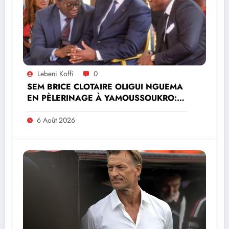
Lebeni Koffi
0
SEM BRICE CLOTAIRE OLIGUI NGUEMA
EN PÈLERINAGE À YAMOUSSOUKRO:LE
MINISTRE PAULIN CLAUDE DANHO
PREND PART À LA CÉRÉMONIE
6 Août 2026