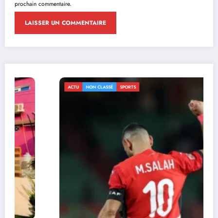
prochain commentaire.
ACTU
NON CLASSÉ
SPORTS