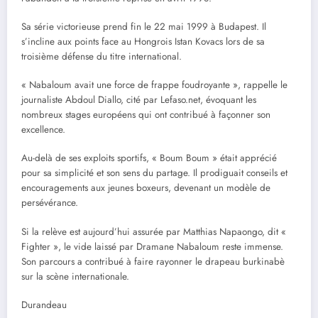
Sa série victorieuse prend fin le 22 mai 1999 à Budapest. Il
s’incline aux points face au Hongrois Istan Kovacs lors de sa
troisième défense du titre international.
« Nabaloum avait une force de frappe foudroyante », rappelle le
journaliste Abdoul Diallo, cité par Lefaso.net, évoquant les
nombreux stages européens qui ont contribué à façonner son
excellence.
Au-delà de ses exploits sportifs, « Boum Boum » était apprécié
pour sa simplicité et son sens du partage. Il prodiguait conseils et
encouragements aux jeunes boxeurs, devenant un modèle de
persévérance.
Si la relève est aujourd’hui assurée par Matthias Napaongo, dit «
Fighter », le vide laissé par Dramane Nabaloum reste immense.
Son parcours a contribué à faire rayonner le drapeau burkinabè
sur la scène internationale.
Durandeau