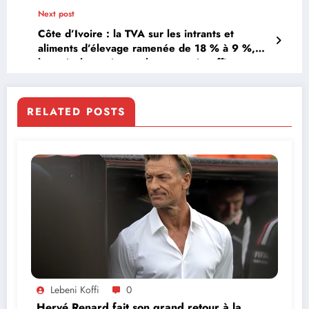
Next post
Côte d’Ivoire : la TVA sur les intrants et
aliments d’élevage ramenée de 18 % à 9 %,
les aviculteurs jugent la mesure insuffisante
RELATED POSTS
Lebeni Koffi
0
Hervé Renard fait son grand retour à la