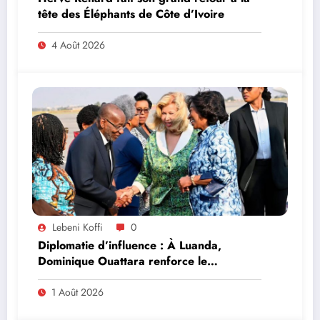
tête des Éléphants de Côte d’Ivoire
4 Août 2026
Lebeni Koffi
0
Diplomatie d’influence : À Luanda,
Dominique Ouattara renforce le
leadership solidaire de la Côte d’Ivoire en
Afrique
1 Août 2026