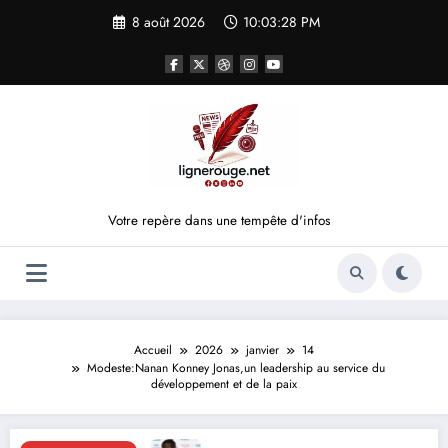
Aller
8 août 2026
10:03:29 PM
au
contenu
Votre repère dans une tempête d'infos
Accueil
2026
janvier
14
Modeste:Nanan Konney Jonas,un leadership au service du
développement et de la paix