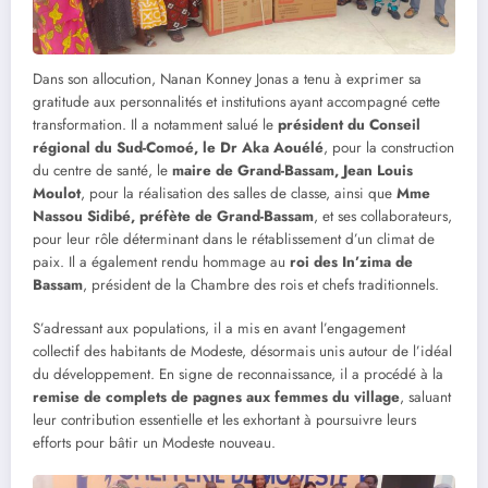
Dans son allocution, Nanan Konney Jonas a tenu à exprimer sa
gratitude aux personnalités et institutions ayant accompagné cette
transformation. Il a notamment salué le
président du Conseil
régional du Sud-Comoé, le Dr Aka Aouélé
, pour la construction
du centre de santé, le
maire de Grand-Bassam, Jean Louis
Moulot
, pour la réalisation des salles de classe, ainsi que
Mme
Nassou Sidibé, préfète de Grand-Bassam
, et ses collaborateurs,
pour leur rôle déterminant dans le rétablissement d’un climat de
paix. Il a également rendu hommage au
roi des In’zima de
Bassam
, président de la Chambre des rois et chefs traditionnels.
S’adressant aux populations, il a mis en avant l’engagement
collectif des habitants de Modeste, désormais unis autour de l’idéal
du développement. En signe de reconnaissance, il a procédé à la
remise de complets de pagnes aux femmes du village
, saluant
leur contribution essentielle et les exhortant à poursuivre leurs
efforts pour bâtir un Modeste nouveau.