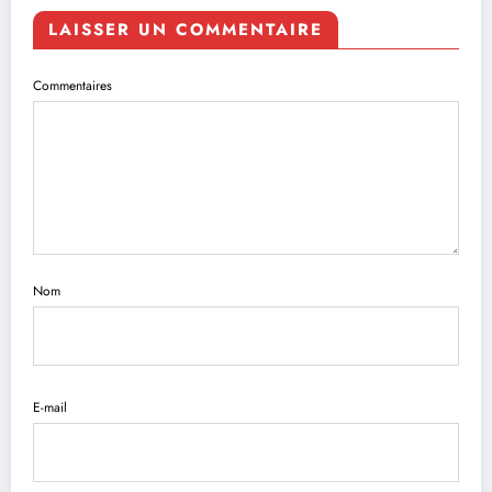
LAISSER UN COMMENTAIRE
Commentaires
Nom
E-mail