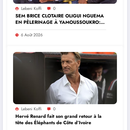
Lebeni Koffi
0
SEM BRICE CLOTAIRE OLIGUI NGUEMA
EN PÈLERINAGE À YAMOUSSOUKRO:LE
MINISTRE PAULIN CLAUDE DANHO
PREND PART À LA CÉRÉMONIE
6 Août 2026
Lebeni Koffi
0
Hervé Renard fait son grand retour à la
tête des Éléphants de Côte d’Ivoire