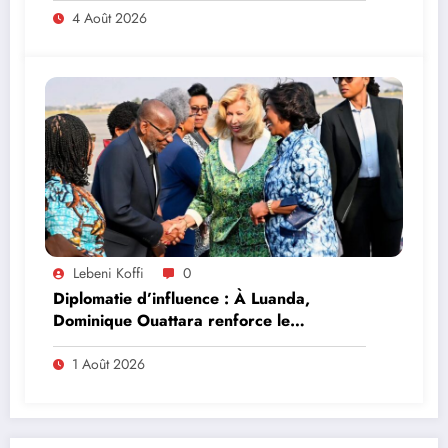
4 Août 2026
Lebeni Koffi
0
Diplomatie d’influence : À Luanda,
Dominique Ouattara renforce le
leadership solidaire de la Côte d’Ivoire en
Afrique
1 Août 2026