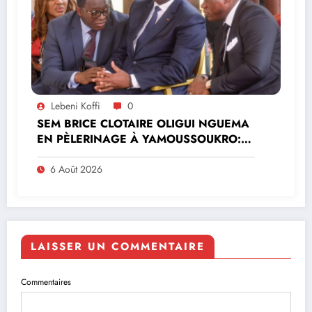
Lebeni Koffi
0
SEM BRICE CLOTAIRE OLIGUI NGUEMA
EN PÈLERINAGE À YAMOUSSOUKRO:LE
MINISTRE PAULIN CLAUDE DANHO
PREND PART À LA CÉRÉMONIE
6 Août 2026
LAISSER UN COMMENTAIRE
Commentaires