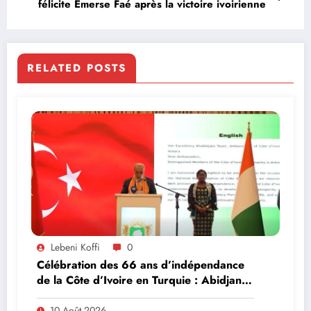
félicite Emerse Faé après la victoire ivoirienne
RELATED POSTS
Lebeni Koffi
0
Célébration des 66 ans d’indépendance
de la Côte d’Ivoire en Turquie : Abidjan
et Ankara veulent franchir la barre du
milliard de dollars d’échanges bilatéraux
10 Août 2026