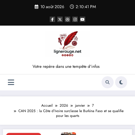
Aller
10 août 2026
2:10:42 PM
au
contenu
Votre repère dans une tempête d'infos
Accueil
2026
janvier
7
CAN 2025 : la Côte d’Ivoire surclasse le Burkina Faso et se qualifie
pour les quarts