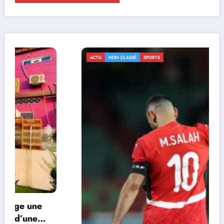
ACTU
NON CLASSÉ
SPORTS