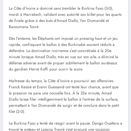
La Côte d’Ivoire a dominé sans trembler le Burkina Faso (3-0),
mardi à Marrakech, validant avec autorité son billet pour les quarts
de finale grâce à des buts d’Amad Diallo, Yan Diomandé et
Bazoumana Touré.
Dès l’entame, les Éléphants ont imposé un pressing haut et un jeu
rapide, confisquant le ballon à des Burkinabè souvent réduits à
défendre. La domination ivoirienne s’est concrétisée à la 20e
minute lorsque Amad Diallo, très en vue sur son aile, a éliminé la
défense adverse avant de piquer subtilement le ballon au-dessus
du gardien Hervé Koffi pour ouvrir le score.
Maîtresse du tempo, la Côte d’Ivoire a poursuivi ses offensives.
Franck Kessié et Evann Guessand ont tenté leur chance, avant que
la pression ne paie une nouvelle fois. À la 32e minute, Amad
Diallo laisse filer intelligemment le ballon à l’entrée de la surface,
permettant à Yan Diomandé de surgir et de conclure dans le petit
filet (2-0).
Le Burkina Faso a tenté de réagir avant la pause. Dango Ouattara a
trouvé le poteau et Lassina Traoré s’est procuré une occasion