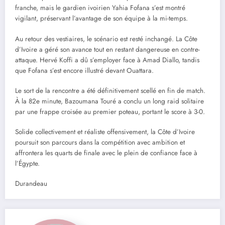
franche, mais le gardien ivoirien Yahia Fofana s’est montré
vigilant, préservant l’avantage de son équipe à la mi-temps.
Au retour des vestiaires, le scénario est resté inchangé. La Côte
d’Ivoire a géré son avance tout en restant dangereuse en contre-
attaque. Hervé Koffi a dû s’employer face à Amad Diallo, tandis
que Fofana s’est encore illustré devant Ouattara.
Le sort de la rencontre a été définitivement scellé en fin de match.
À la 82e minute, Bazoumana Touré a conclu un long raid solitaire
par une frappe croisée au premier poteau, portant le score à 3-0.
Solide collectivement et réaliste offensivement, la Côte d’Ivoire
poursuit son parcours dans la compétition avec ambition et
affrontera les quarts de finale avec le plein de confiance face à
l’Égypte.
Durandeau