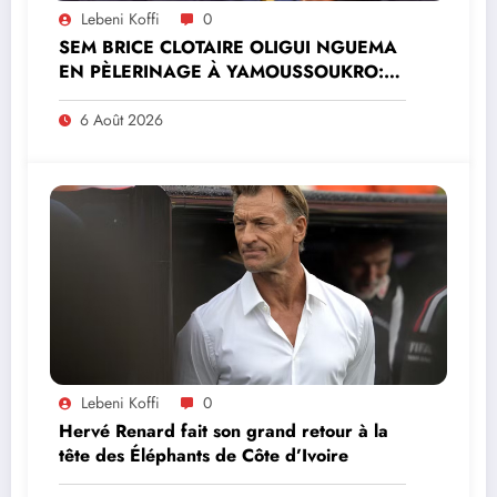
Lebeni Koffi
0
SEM BRICE CLOTAIRE OLIGUI NGUEMA
EN PÈLERINAGE À YAMOUSSOUKRO:LE
MINISTRE PAULIN CLAUDE DANHO
PREND PART À LA CÉRÉMONIE
6 Août 2026
Lebeni Koffi
0
Hervé Renard fait son grand retour à la
tête des Éléphants de Côte d’Ivoire