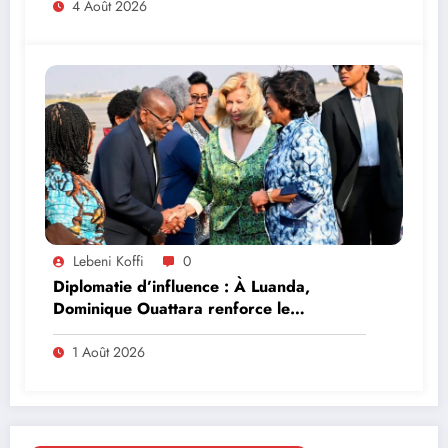
4 Août 2026
Lebeni Koffi
0
Diplomatie d’influence : À Luanda,
Dominique Ouattara renforce le
leadership solidaire de la Côte d’Ivoire en
Afrique
1 Août 2026