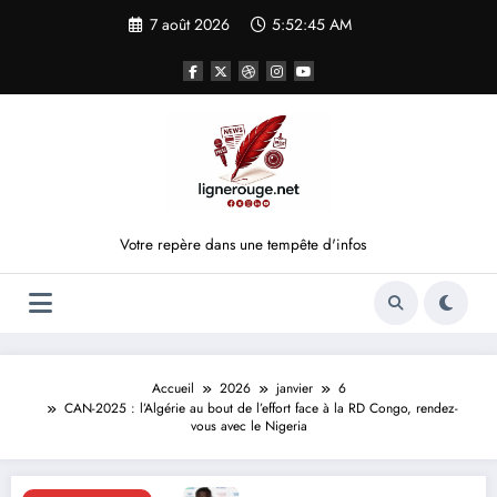
Aller
7 août 2026
5:52:45 AM
au
contenu
Votre repère dans une tempête d'infos
Accueil
2026
janvier
6
CAN-2025 : l’Algérie au bout de l’effort face à la RD Congo, rendez-
vous avec le Nigeria