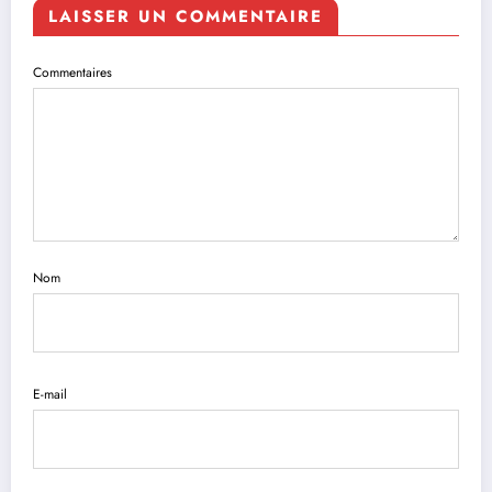
LAISSER UN COMMENTAIRE
Commentaires
Nom
E-mail