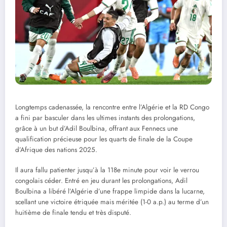
Longtemps cadenassée, la rencontre entre l’Algérie et la RD Congo
a fini par basculer dans les ultimes instants des prolongations,
grâce à un but d’Adil Boulbina, offrant aux Fennecs une
qualification précieuse pour les quarts de finale de la Coupe
d’Afrique des nations 2025.
Il aura fallu patienter jusqu’à la 118e minute pour voir le verrou
congolais céder. Entré en jeu durant les prolongations, Adil
Boulbina a libéré l’Algérie d’une frappe limpide dans la lucarne,
scellant une victoire étriquée mais méritée (1-0 a.p.) au terme d’un
huitième de finale tendu et très disputé.