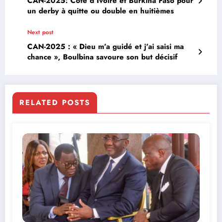
CAN-2025: Côte d’Ivoire et Burkina Faso pour
un derby à quitte ou double en huitièmes
Next post
CAN-2025 : « Dieu m’a guidé et j’ai saisi ma
chance », Boulbina savoure son but décisif
RELATED POSTS