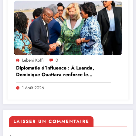
Lebeni Koffi
0
Diplomatie d’influence : À Luanda,
Dominique Ouattara renforce le
leadership solidaire de la Côte d’Ivoire en
Afrique
1 Août 2026
LAISSER UN COMMENTAIRE