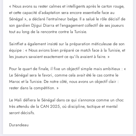
« Nous avons su rester calmes et intelligents après le carton rouge,
et cette capacité d’adaptation sera encore essentielle face au
Sénégal », a déclaré l’entraîneur belge. Il a salué le rôle décisif de
son gardien Djigui Diarra et l’engagement collectif de ses joueurs
tout au long de la rencontre contre la Tunisie.
Saintfiet a également insisté sur la préparation méticuleuse de son
équipe : « Nous avions bien préparé ce match face à la Tunisie, et
les joueurs savaient exactement ce qu’ils avaient à faire. »
Pour le quart de finale, il fixe un objectif simple mais ambitieux : «
Le Sénégal sera le favori, comme cela avait été le cas contre le
Maroc et la Tunisie. De notre côté, nous avons un objectif clair :
rester dans la compétition. »
Le Mali défiera le Sénégal dans ce qui s’annonce comme un choc
très attendu de la CAN 2025, où discipline, tactique et mental
seront décisifs.
Durandeau