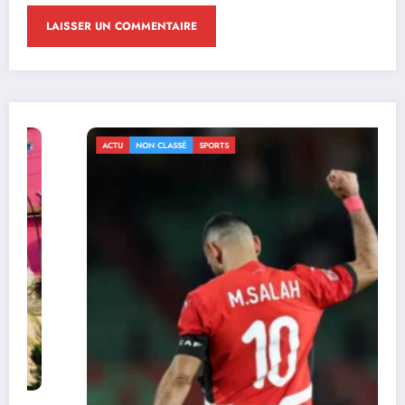
ACTU
NON CLASSÉ
SPORTS