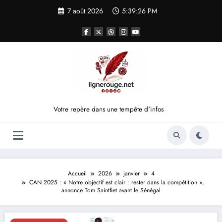
Aller
7 août 2026
5:39:26 PM
au
contenu
Votre repère dans une tempête d'infos
Accueil
2026
janvier
4
CAN 2025 : « Notre objectif est clair : rester dans la compétition »,
annonce Tom Saintfiet avant le Sénégal