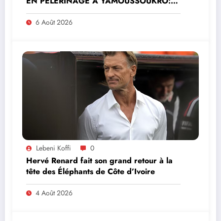
EN PÈLERINAGE À YAMOUSSOUKRO:LE
MINISTRE PAULIN CLAUDE DANHO
PREND PART À LA CÉRÉMONIE
6 Août 2026
Lebeni Koffi
0
Hervé Renard fait son grand retour à la
tête des Éléphants de Côte d’Ivoire
4 Août 2026