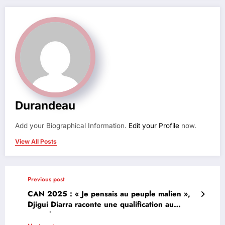
Durandeau
Add your Biographical Information.
Edit your Profile
now.
View All Posts
Previous post
CAN 2025 : « Je pensais au peuple malien »,
Djigui Diarra raconte une qualification au
mental