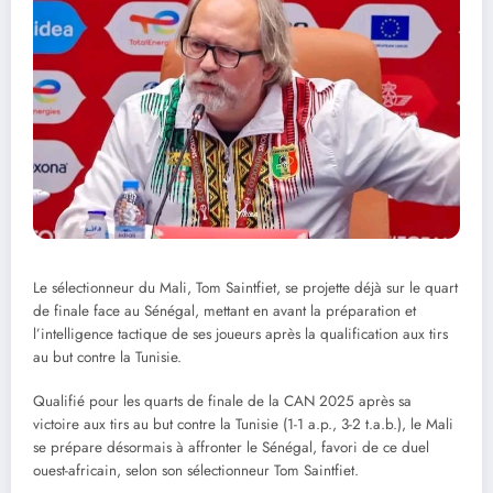
Le sélectionneur du Mali, Tom Saintfiet, se projette déjà sur le quart
de finale face au Sénégal, mettant en avant la préparation et
l’intelligence tactique de ses joueurs après la qualification aux tirs
au but contre la Tunisie.
Qualifié pour les quarts de finale de la CAN 2025 après sa
victoire aux tirs au but contre la Tunisie (1-1 a.p., 3-2 t.a.b.), le Mali
se prépare désormais à affronter le Sénégal, favori de ce duel
ouest-africain, selon son sélectionneur Tom Saintfiet.