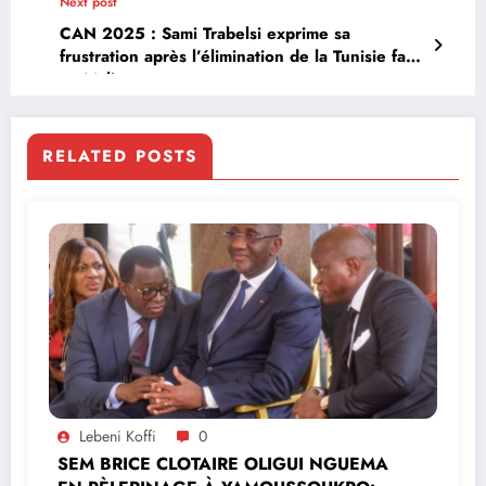
Next post
CAN 2025 : Sami Trabelsi exprime sa
frustration après l’élimination de la Tunisie face
au Mali
RELATED POSTS
Lebeni Koffi
0
SEM BRICE CLOTAIRE OLIGUI NGUEMA