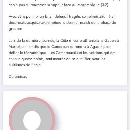
et n’a pas su renverser la vapeur face au Mozambique (3-2).
Avec zéro point et un bilan défensif fragile, son élimination était
désormais acquise avant même le dernier match de la phase de
groupes.
Lors de la dernière journée, la Côte d’Ivoire affrontera le Gabon à
Marrakech, tandis que le Cameroun se rendra à Agadir pour
défier le Mozambique. Les Camerounais et les Ivoiriens qui ont
chacun quatre points, sont assurés de se qualifier pour les
huitièmes de finale.
Durandeau