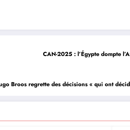
CAN-2025 : l’Égypte dompte l’Af
 Broos regrette des décisions « qui ont décid