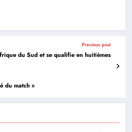
Previous post
rique du Sud et se qualifie en huitièmes
é du match »