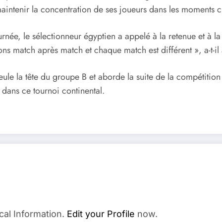
maintenir la concentration de ses joueurs dans les moments c
rnée, le sélectionneur égyptien a appelé à la retenue et à l
 match après match et chaque match est différent », a-t-il 
ule la tête du groupe B et aborde la suite de la compétition
 dans ce tournoi continental.
cal Information.
Edit your Profile
now.