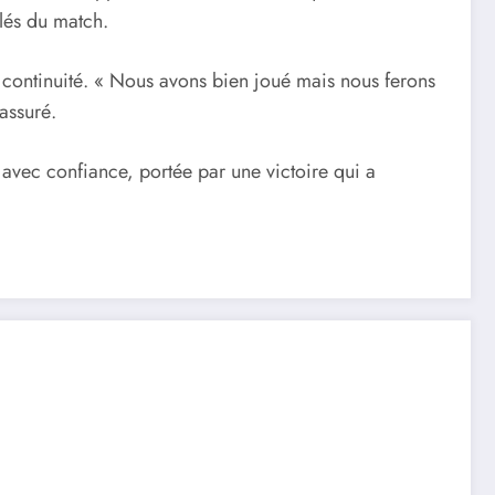
lés du match.
a continuité. « Nous avons bien joué mais nous ferons
assuré.
 avec confiance, portée par une victoire qui a