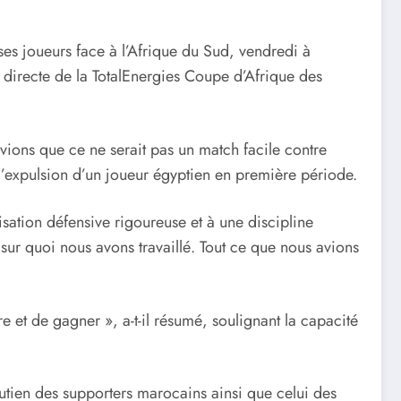
ses joueurs face à l’Afrique du Sud, vendredi à
 directe de la TotalEnergies Coupe d’Afrique des
avions que ce ne serait pas un match facile contre
r l’expulsion d’un joueur égyptien en première période.
ation défensive rigoureuse et à une discipline
e sur quoi nous avons travaillé. Tout ce que nous avions
re et de gagner », a-t-il résumé, soulignant la capacité
outien des supporters marocains ainsi que celui des