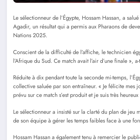
Le sélectionneur de l’Égypte, Hossam Hassan, a salué u
Agadir, un résultat qui a permis aux Pharaons de deve
Nations 2025.
Conscient de la difficulté de l’affiche, le technicien
l’Afrique du Sud. Ce match avait l’air d’une finale », 
Réduite à dix pendant toute la seconde mi-temps, l’É
collective saluée par son entraîneur. « Je félicite mes
prévu sur ce match s’est produit et je suis très heure
Le sélectionneur a insisté sur la clarté du plan de jeu 
de son équipe à gérer les temps faibles face à une for
Hossam Hassan a également tenu à remercier le public p