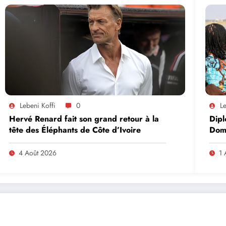
Lebeni Koffi
0
Le
Hervé Renard fait son grand retour à la
Dipl
tête des Éléphants de Côte d’Ivoire
Domi
lead
en A
4 Août 2026
1 