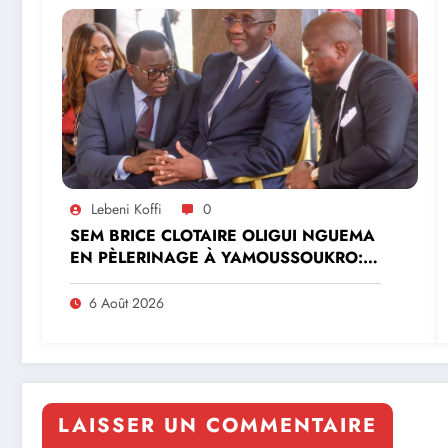
Lebeni Koffi
0
SEM BRICE CLOTAIRE OLIGUI NGUEMA
EN PÈLERINAGE À YAMOUSSOUKRO:LE
MINISTRE PAULIN CLAUDE DANHO
PREND PART À LA CÉRÉMONIE
6 Août 2026
LAISSER UN COMMENTAIRE