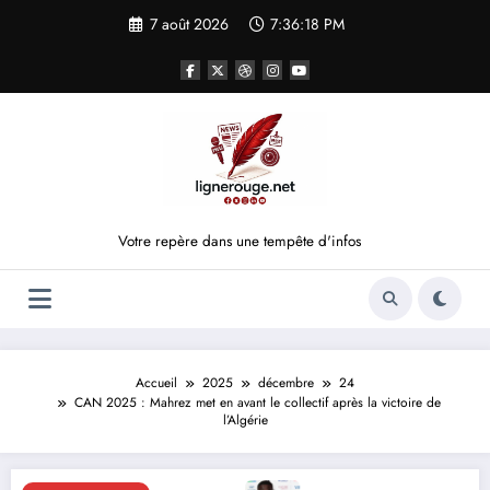
Aller
7 août 2026
7:36:18 PM
au
contenu
Votre repère dans une tempête d'infos
Accueil
2025
décembre
24
CAN 2025 : Mahrez met en avant le collectif après la victoire de
l’Algérie