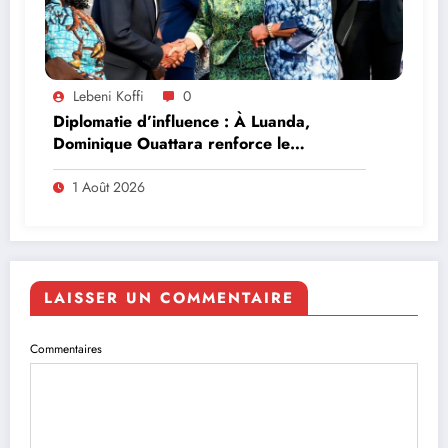
Lebeni Koffi
0
Diplomatie d’influence : À Luanda,
Dominique Ouattara renforce le
leadership solidaire de la Côte d’Ivoire en
Afrique
1 Août 2026
LAISSER UN COMMENTAIRE
Commentaires