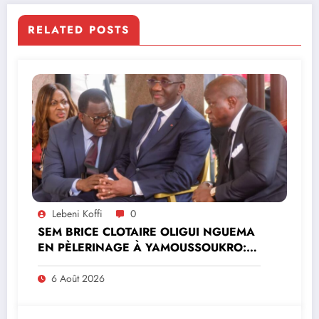
RELATED POSTS
Lebeni Koffi
0
SEM BRICE CLOTAIRE OLIGUI NGUEMA
EN PÈLERINAGE À YAMOUSSOUKRO:LE
MINISTRE PAULIN CLAUDE DANHO
PREND PART À LA CÉRÉMONIE
6 Août 2026