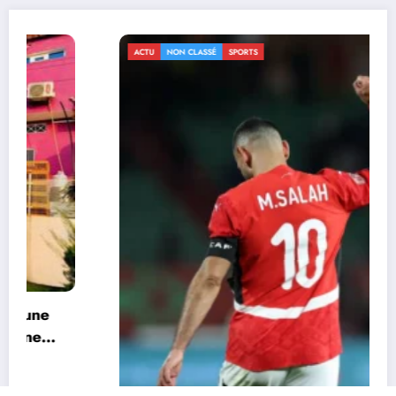
ACTU
NON CLASSÉ
SPORTS