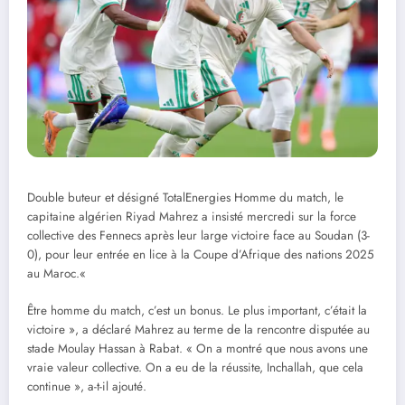
Double buteur et désigné TotalEnergies Homme du match, le
capitaine algérien Riyad Mahrez a insisté mercredi sur la force
collective des Fennecs après leur large victoire face au Soudan (3-
0), pour leur entrée en lice à la Coupe d’Afrique des nations 2025
au Maroc.«
Être homme du match, c’est un bonus. Le plus important, c’était la
victoire », a déclaré Mahrez au terme de la rencontre disputée au
stade Moulay Hassan à Rabat. « On a montré que nous avons une
vraie valeur collective. On a eu de la réussite, Inchallah, que cela
continue », a-t-il ajouté.