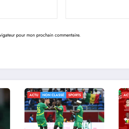
avigateur pour mon prochain commentaire.
N CLASSÉ
SPORTS
ACTU
NON CLASSÉ
SPORTS