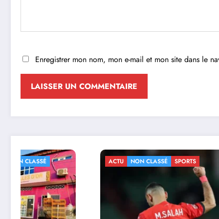
Enregistrer mon nom, mon e-mail et mon site dans le n
ACTU
NON CLASSÉ
SPORTS
ACTU
NO