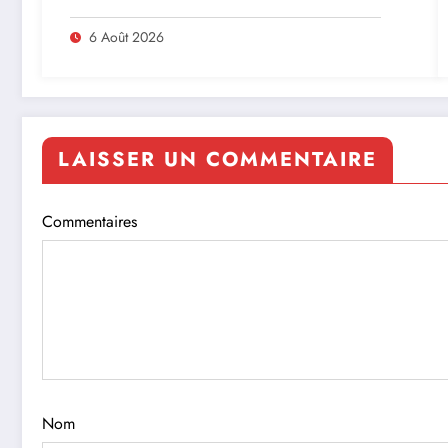
MINISTRE PAULIN CLAUDE DANHO
PREND PART À LA CÉRÉMONIE
6 Août 2026
LAISSER UN COMMENTAIRE
Commentaires
Nom