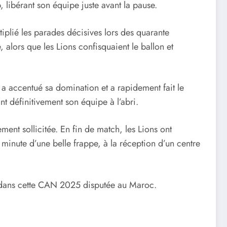
 libérant son équipe juste avant la pause.
iplié les parades décisives lors des quarante
lors que les Lions confisquaient le ballon et
 a accentué sa domination et a rapidement fait le
t définitivement son équipe à l’abri.
ment sollicitée. En fin de match, les Lions ont
 minute d’une belle frappe, à la réception d’un centre
ts dans cette CAN 2025 disputée au Maroc.