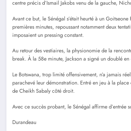
centre précis d’Ismail Jakobs venu de la gauche, Nicho
Avant ce but, le Sénégal s’était heurté à un Goitseone
premières minutes, repoussant notamment deux tentativ
imposaient un pressing constant.
Au retour des vestiaires, la physionomie de la rencont
break. À la 58e minute, Jackson a signé un doublé en c
Le Botswana, trop limité offensivement, n’a jamais réel
parachevé leur démonstration. Entré en jeu à la place 
de Cheikh Sabaly côté droit.
Avec ce succès probant, le Sénégal affirme d’entrée s
Durandeau