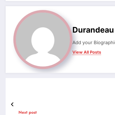
Durandeau
Add your Biographi
View All Posts
Next post