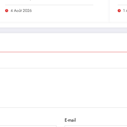
lead
en A
4 Août 2026
1 
E-mail