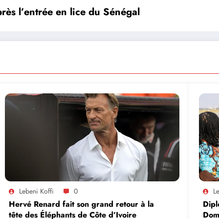
ès l’entrée en lice du Sénégal
Lebeni Koffi
0
Le
Hervé Renard fait son grand retour à la
Dipl
tête des Éléphants de Côte d’Ivoire
Domi