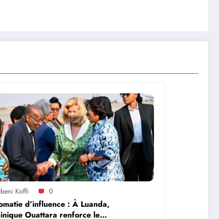
beni Koffi
0
omatie d’influence : À Luanda,
nique Ouattara renforce le