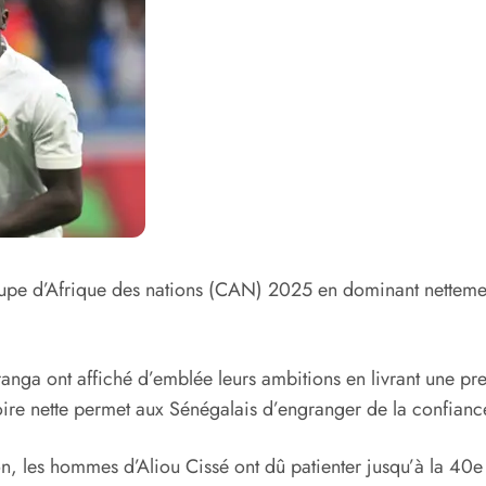
upe d’Afrique des nations (CAN) 2025 en dominant nettemen
nga ont affiché d’emblée leurs ambitions en livrant une pre
ire nette permet aux Sénégalais d’engranger de la confianc
, les hommes d’Aliou Cissé ont dû patienter jusqu’à la 40e 