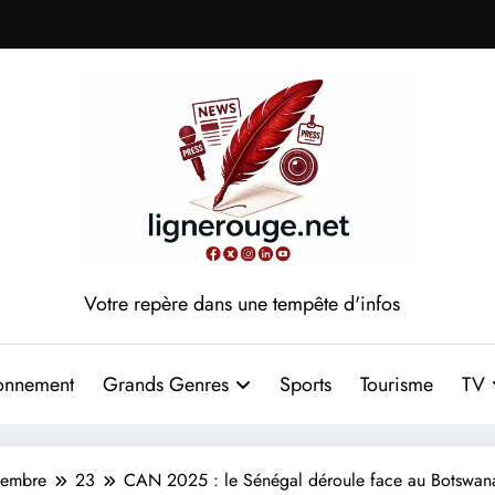
Votre repère dans une tempête d'infos
onnement
Grands Genres
Sports
Tourisme
TV
cembre
23
CAN 2025 : le Sénégal déroule face au Botswana