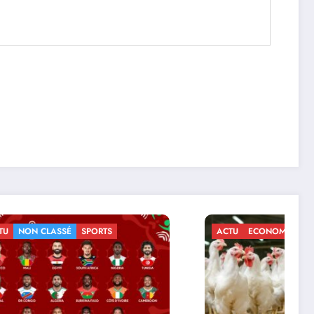
ACTU
ECONOMIE
NON CLASSÉ