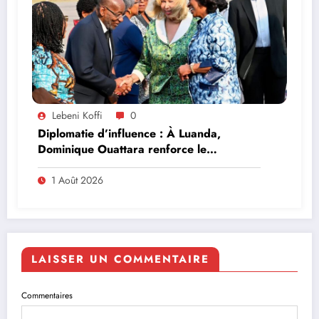
Lebeni Koffi
0
Diplomatie d’influence : À Luanda,
Dominique Ouattara renforce le
leadership solidaire de la Côte d’Ivoire en
Afrique
1 Août 2026
LAISSER UN COMMENTAIRE
Commentaires