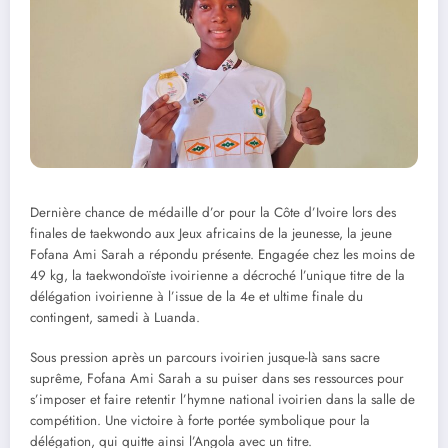
Dernière chance de médaille d’or pour la Côte d’Ivoire lors des
finales de taekwondo aux Jeux africains de la jeunesse, la jeune
Fofana Ami Sarah a répondu présente. Engagée chez les moins de
49 kg, la taekwondoïste ivoirienne a décroché l’unique titre de la
délégation ivoirienne à l’issue de la 4e et ultime finale du
contingent, samedi à Luanda.
Sous pression après un parcours ivoirien jusque-là sans sacre
suprême, Fofana Ami Sarah a su puiser dans ses ressources pour
s’imposer et faire retentir l’hymne national ivoirien dans la salle de
compétition. Une victoire à forte portée symbolique pour la
délégation, qui quitte ainsi l’Angola avec un titre.