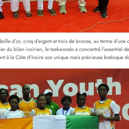
ille d’or, cinq d’argent et trois de bronze, au terme d’une
er du bilan ivoirien, le taekwondo a concentré l’essentiel 
frant à la Côte d’Ivoire son unique mais précieuse breloque d