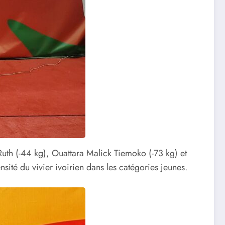
Ruth (-44 kg), Ouattara Malick Tiemoko (-73 kg) et
té du vivier ivoirien dans les catégories jeunes.