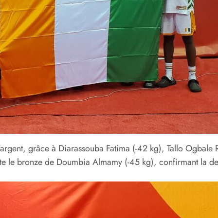
’argent, grâce à Diarassouba Fatima (-42 kg), Tallo Ogbale 
e le bronze de Doumbia Almamy (-45 kg), confirmant la densi