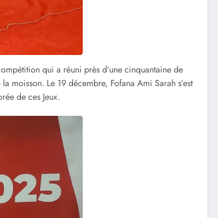
 compétition qui a réuni près d’une cinquantaine de
de la moisson. Le 19 décembre, Fofana Ami Sarah s’est
orée de ces Jeux.