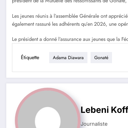
président de la Mutuelle des ressortissants de Gonaté,
Les jeunes réunis à l’assemblée Générale ont appréci
également rassuré les adhérents qu’en 2026, une opéra
Le président a donné l’assurance aux jeunes que la Fédé
Étiquette
Adama Diawara
Gonaté
Lebeni Koff
Journaliste