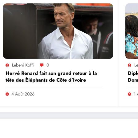
Lebeni Koffi
0
Le
Hervé Renard fait son grand retour à la
Dipl
tête des Éléphants de Côte d’Ivoire
Domi
lead
en A
4 Août 2026
1 