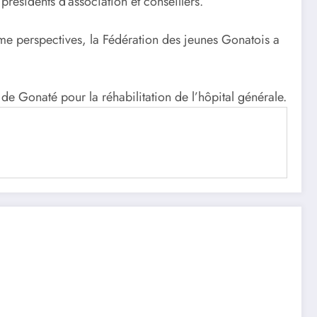
résidents d’association et conseillers.
me perspectives, la Fédération des jeunes Gonatois a
 de Gonaté pour la réhabilitation de l’hôpital générale.