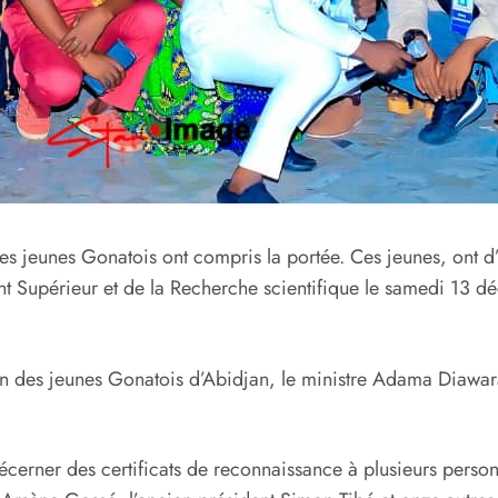
des jeunes Gonatois ont compris la portée. Ces jeunes, ont 
t Supérieur et de la Recherche scientifique le samedi 13 d
ion des jeunes Gonatois d’Abidjan, le ministre Adama Diawara 
écerner des certificats de reconnaissance à plusieurs perso