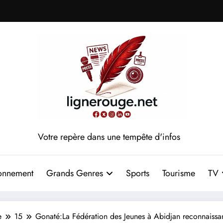
Votre repère dans une tempête d'infos
onnement
Grands Genres
Sports
Tourisme
TV
e
15
Gonaté:La Fédération des Jeunes à Abidjan reconnaissa