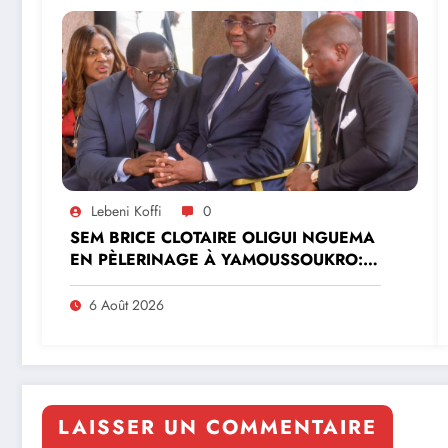
Lebeni Koffi
0
SEM BRICE CLOTAIRE OLIGUI NGUEMA
EN PÈLERINAGE À YAMOUSSOUKRO:LE
MINISTRE PAULIN CLAUDE DANHO
PREND PART À LA CÉRÉMONIE
6 Août 2026
LAISSER UN COMMENTAIRE