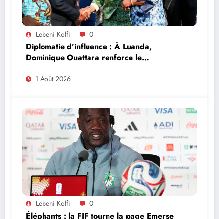
Lebeni Koffi
0
Diplomatie d’influence : À Luanda,
Dominique Ouattara renforce le
leadership solidaire de la Côte d’Ivoire en
Afrique
1 Août 2026
Lebeni Koffi
0
Éléphants : la FIF tourne la page Emerse