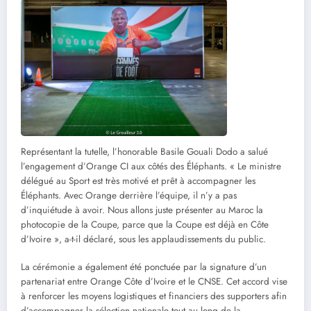
Représentant la tutelle, l’honorable Basile Gouali Dodo a salué
l’engagement d’Orange CI aux côtés des Éléphants. « Le ministre
délégué au Sport est très motivé et prêt à accompagner les
Éléphants. Avec Orange derrière l’équipe, il n’y a pas
d’inquiétude à avoir. Nous allons juste présenter au Maroc la
photocopie de la Coupe, parce que la Coupe est déjà en Côte
d’Ivoire », a-t-il déclaré, sous les applaudissements du public.
La cérémonie a également été ponctuée par la signature d’un
partenariat entre Orange Côte d’Ivoire et le CNSE. Cet accord vise
à renforcer les moyens logistiques et financiers des supporters afin
d’accompagner la sélection nationale tout au long de la