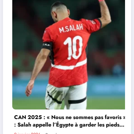
CAN 2025 : « Nous ne sommes pas favoris »
: Salah appelle l’Égypte à garder les pieds
sur terre