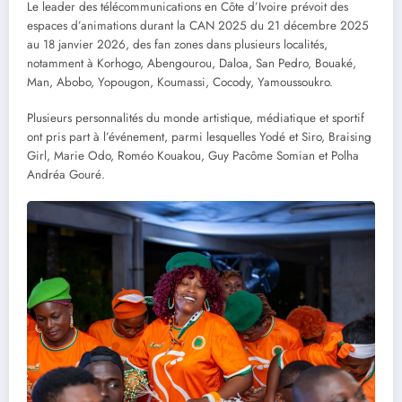
Le leader des télécommunications en Côte d’Ivoire prévoit des
espaces d’animations durant la CAN 2025 du 21 décembre 2025
au 18 janvier 2026, des fan zones dans plusieurs localités,
notamment à Korhogo, Abengourou, Daloa, San Pedro, Bouaké,
Man, Abobo, Yopougon, Koumassi, Cocody, Yamoussoukro.
Plusieurs personnalités du monde artistique, médiatique et sportif
ont pris part à l’événement, parmi lesquelles Yodé et Siro, Braising
Girl, Marie Odo, Roméo Kouakou, Guy Pacôme Somian et Polha
Andréa Gouré.