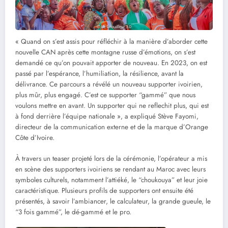
« Quand on s’est assis pour réfléchir à la manière d’aborder cette
nouvelle CAN après cette montagne russe d’émotions, on s’est
demandé ce qu’on pouvait apporter de nouveau. En 2023, on est
passé par l’espérance, l’humiliation, la résilience, avant la
délivrance. Ce parcours a révélé un nouveau supporter ivoirien,
plus mûr, plus engagé. C’est ce supporter “gammé” que nous
voulons mettre en avant. Un supporter qui ne reflechit plus, qui est
à fond derrière l’équipe nationale », a expliqué Stève Fayomi,
directeur de la communication externe et de la marque d’Orange
Côte d’Ivoire.
À travers un teaser projeté lors de la cérémonie, l’opérateur a mis
en scène des supporters ivoiriens se rendant au Maroc avec leurs
symboles culturels, notamment l’attiéké, le “choukouya” et leur joie
caractéristique. Plusieurs profils de supporters ont ensuite été
présentés, à savoir l’ambiancer, le calculateur, la grande gueule, le
“3 fois gammé”, le dé-gammé et le pro.