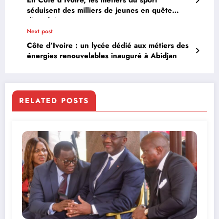
En Côte d’Ivoire, les métiers du sport
séduisent des milliers de jeunes en quête
d’emploi
Next post
Côte d’Ivoire : un lycée dédié aux métiers des
énergies renouvelables inauguré à Abidjan
RELATED POSTS