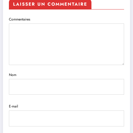
LAISSER UN COMMENTAIRE
Commentaires
Nom
E-mail