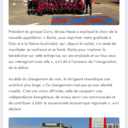
Président du groupe Coris, Idrissa Nassa a expliqué le choix de la
nouvelle appellation :« Barka, pour exprimer notre gratitude à
Dieu et à la Nation burkinabè, qui, depuis le rachat, n’a cessé de
manifester sa confiance et sa fierté. Barka pour implorer la
bénédiction sur cette entreprise, sur ses employés et sur tous ceux
qui interagiront avec elle », a-t-il dit à l’occasion de l’inauguration
de la station.
Au-delà du changement de nom, le dirigeant revendique une
ambition plus large. « Ce changement n’est pas qu’une identité
visuelle. C’est une vision affirmée, celle de conquérir une
indépendance énergétique, de mieux servir nos communautés et
de contribuer à bâtir la souveraineté économique régionale », a-t-il
déclaré.