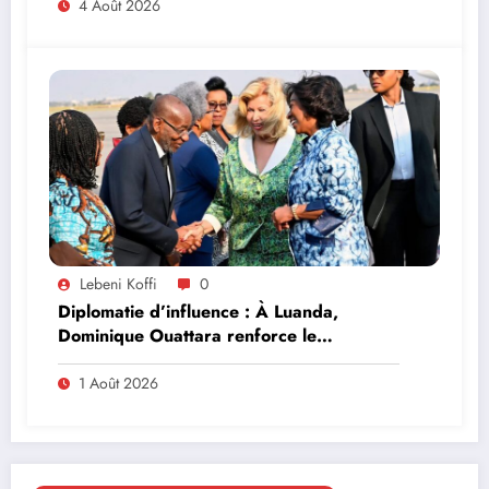
4 Août 2026
Lebeni Koffi
0
Diplomatie d’influence : À Luanda,
Dominique Ouattara renforce le
leadership solidaire de la Côte d’Ivoire en
Afrique
1 Août 2026