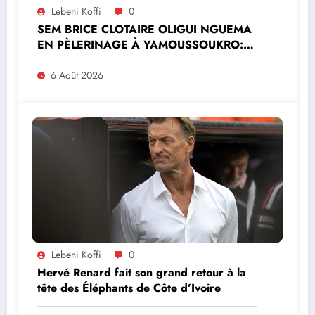
Lebeni Koffi
0
SEM BRICE CLOTAIRE OLIGUI NGUEMA
EN PÈLERINAGE À YAMOUSSOUKRO:LE
MINISTRE PAULIN CLAUDE DANHO
PREND PART À LA CÉRÉMONIE
6 Août 2026
Lebeni Koffi
0
Hervé Renard fait son grand retour à la
tête des Éléphants de Côte d’Ivoire